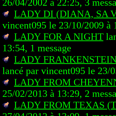
26/04/2002 à 22:25, 3 mess
LADY DI (DIANA, SA 
vincent095 le 23/10/2009 à 
LADY FOR A NIGHT
lan
13:54, 1 message
LADY FRANKENSTEIN
lancé par vincent095 le 23/
LADY FROM CHEYENN
25/02/2013 à 13:29, 2 mess
LADY FROM TEXAS (T