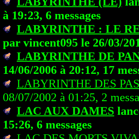
LABYRINTHE (LE)
lan
à 19:23, 6 messages
LABYRINTHE : LE R
par vincent095 le 26/03/20
LABYRINTHE DE PAN
14/06/2006 à 20:12, 17 mes
LABYRINTHE DES PA
08/07/2002 à 01:25, 2 mess
LAC AUX DAMES
lanc
15:26, 6 messages
LAC DES MORTS VIVA