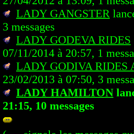
27/04/2012 à 13:09, 1 mess
LADY GANGSTER
lancé
3 messages
LADY GODEVA RIDES
07/11/2014 à 20:57, 1 mess
LADY GODIVA RIDES 
23/02/2013 à 07:50, 3 mess
LADY HAMILTON
lanc
21:15, 10 messages