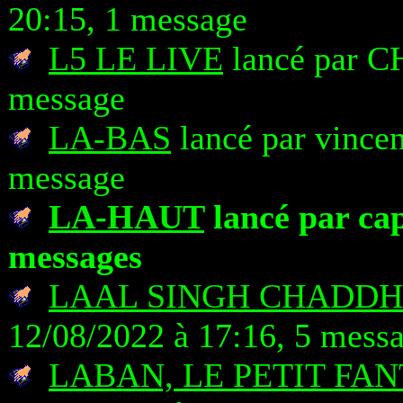
20:15, 1 message
L5 LE LIVE
lancé par C
message
LA-BAS
lancé par vincen
message
LA-HAUT
lancé par cap
messages
LAAL SINGH CHADD
12/08/2022 à 17:16, 5 mess
LABAN, LE PETIT FA