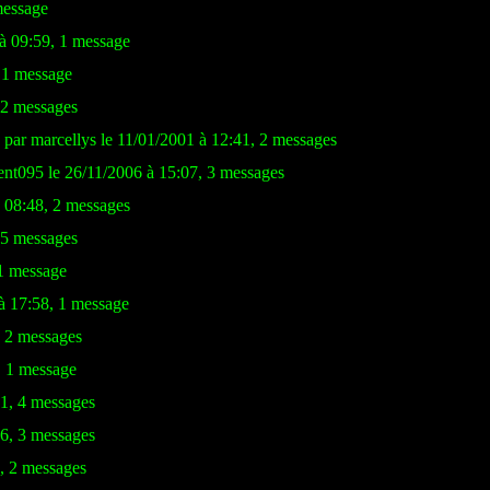
message
 à 09:59, 1 message
 1 message
 2 messages
 par marcellys le 11/01/2001 à 12:41, 2 messages
ent095 le 26/11/2006 à 15:07, 3 messages
à 08:48, 2 messages
 5 messages
 1 message
à 17:58, 1 message
, 2 messages
, 1 message
51, 4 messages
46, 3 messages
4, 2 messages