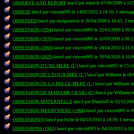
OBSERVE AND REPORT
lancé par mimi le 07/09/2009 à 11:
OBSESS
lancé par vincent095 le 14/02/2022 à 18:16, 1 messag
OBSESSED
lancé par morganriver le 30/04/2009 à 16:43, 2 me
OBSESSION (1954)
lancé par vincent095 le 22/03/2009 à 09:3
OBSESSION (1976)
lancé par vincent095 le 11/03/2009 à 09:2
OBSESSION (2003)
lancé par vincent095 le 18/04/2010 à 21:3
OBSESSION (2025)
lancé par vincent095 le 30/04/2026 à 10:0
OBSESSION D'UNE MERE (L')
lancé par vincent095 le 15/1
OBSESSION DE L'EQUILIBRE (L')
lancé par Williams le 06
OBSESSION DE LA BELLE-MERE (L')
lancé par Williams l
OBSESSION DE MADAME CRAIG (L')
lancé par Williams 
OBSESSION MATERNELLE
lancé par Daniel45 le 02/11/200
OBSESSION MEURTRIERE (1994)
lancé par vincent095 le 
OBSESSION(S)
lancé par biche le 04/10/2010 à 18:39, 1 mess
OBSESSIONS (1943)
lancé par vincent095 le 04/10/2010 à 18