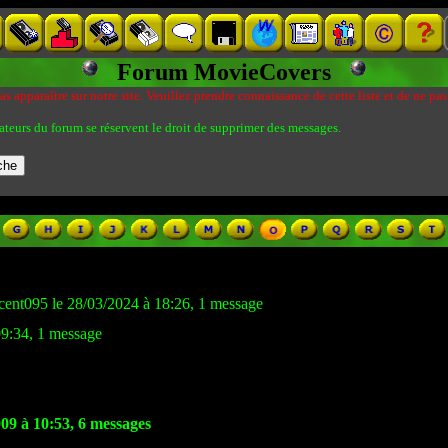
Forum MovieCovers
s apparaître sur notre site. Veuillez prendre connaissance de cette liste et de ne pas
ateurs du forum se réservent le droit de supprimer des messages.
cent095 le 28/03/2024 à 18:26, 1 message
09:34, 1 message
009 à 10:53, 6 messages