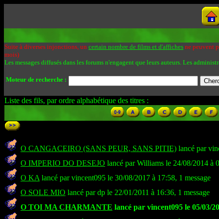
Suite à diverses injonctions, un
certain nombre de films et d'affiches
ne peuvent pa
mois)
Les messages diffusés dans les forums n'engagent que leurs auteurs. Les administr
Moteur de recherche :
Liste des fils, par ordre alphabétique des titres :
O CANGACEIRO (SANS PEUR, SANS PITIE)
lancé par vin
O IMPERIO DO DESEJO
lancé par Williams le 24/08/2014 à 
O KA
lancé par vincent095 le 30/08/2017 à 17:58, 1 message
O SOLE MIO
lancé par dp le 22/01/2011 à 16:36, 1 message
O TOI MA CHARMANTE
lancé par vincent095 le 05/03/2