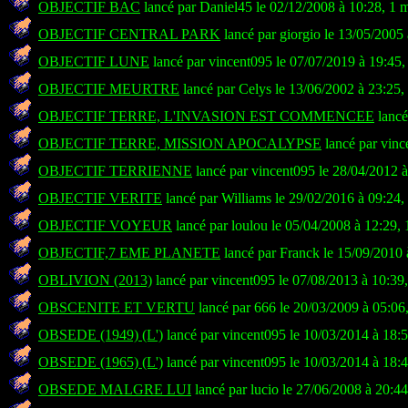
OBJECTIF BAC
lancé par Daniel45 le 02/12/2008 à 10:28, 1 
OBJECTIF CENTRAL PARK
lancé par giorgio le 13/05/2005
OBJECTIF LUNE
lancé par vincent095 le 07/07/2019 à 19:45,
OBJECTIF MEURTRE
lancé par Celys le 13/06/2002 à 23:25,
OBJECTIF TERRE, L'INVASION EST COMMENCEE
lancé
OBJECTIF TERRE, MISSION APOCALYPSE
lancé par vinc
OBJECTIF TERRIENNE
lancé par vincent095 le 28/04/2012 
OBJECTIF VERITE
lancé par Williams le 29/02/2016 à 09:24,
OBJECTIF VOYEUR
lancé par loulou le 05/04/2008 à 12:29,
OBJECTIF,7 EME PLANETE
lancé par Franck le 15/09/2010 
OBLIVION (2013)
lancé par vincent095 le 07/08/2013 à 10:39
OBSCENITE ET VERTU
lancé par 666 le 20/03/2009 à 05:06
OBSEDE (1949) (L')
lancé par vincent095 le 10/03/2014 à 18:
OBSEDE (1965) (L')
lancé par vincent095 le 10/03/2014 à 18:
OBSEDE MALGRE LUI
lancé par lucio le 27/06/2008 à 20:4