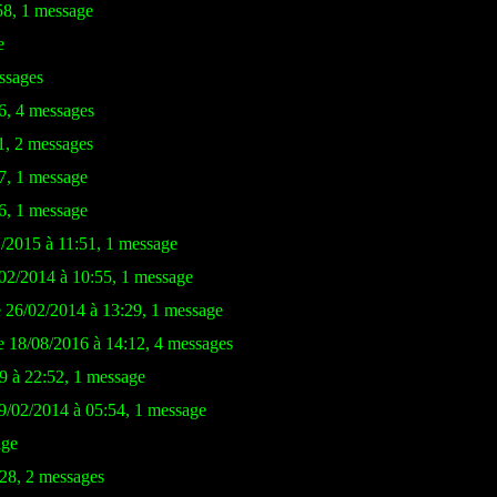
58, 1 message
e
ssages
6, 4 messages
1, 2 messages
7, 1 message
6, 1 message
1/2015 à 11:51, 1 message
/02/2014 à 10:55, 1 message
e 26/02/2014 à 13:29, 1 message
le 18/08/2016 à 14:12, 4 messages
9 à 22:52, 1 message
09/02/2014 à 05:54, 1 message
age
:28, 2 messages