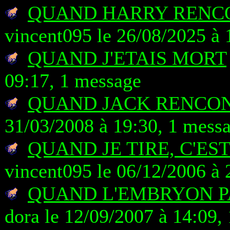
QUAND HARRY RENCO
vincent095 le 26/08/2025 à 
QUAND J'ETAIS MORT
09:17, 1 message
QUAND JACK RENCO
31/03/2008 à 19:30, 1 mess
QUAND JE TIRE, C'ES
vincent095 le 06/12/2006 à 
QUAND L'EMBRYON 
dora le 12/09/2007 à 14:09,