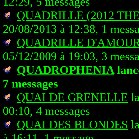
12:29, 5 messages
QUADRILLE (2012 TH
20/08/2013 à 12:38, 1 mess
QUADRILLE D'AMOUR 
05/12/2009 à 19:03, 3 mess
QUADROPHENIA
lancé
7 messages
QUAI DE GRENELLE
la
00:10, 4 messages
QUAI DES BLONDES
la
à 16:11, 1 message