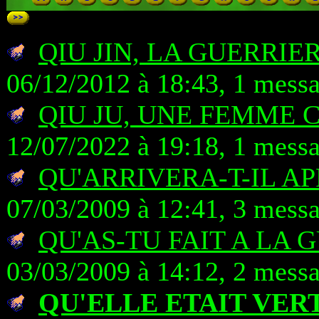
QIU JIN, LA GUERRIE
06/12/2012 à 18:43, 1 mess
QIU JU, UNE FEMME 
12/07/2022 à 19:18, 1 mess
QU'ARRIVERA-T-IL AP
07/03/2009 à 12:41, 3 mess
QU'AS-TU FAIT A LA G
03/03/2009 à 14:12, 2 mess
QU'ELLE ETAIT VER