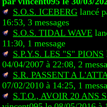
par vincent095 le 30/03/20
S.O.S. ICEBERG
lancé p
16:53, 3 messages
S.O.S. TIDAL WAVE
lan
11:30, 1 message
S.P.Y.S. LES "S" PIONS
04/04/2007 à 22:08, 2 mess
S.R. PASSENT A L'ATT
07/02/2010 à 14:25, 1 mess
S.T.O., AVOIR 20 ANS
vincent095 le 08/05/2016 à 