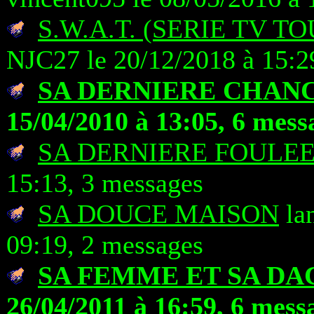
S.W.A.T. (SERIE TV T
NJC27 le 20/12/2018 à 15:2
SA DERNIERE CHAN
15/04/2010 à 13:05, 6 mess
SA DERNIERE FOULE
15:13, 3 messages
SA DOUCE MAISON
lan
09:19, 2 messages
SA FEMME ET SA D
26/04/2011 à 16:59, 6 mess