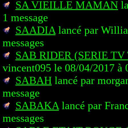
SA VIEILLE MAMAN
la
1 message
SAADIA
lancé par Willia
messages
SAB RIDER (SERIE TV
vincent095 le 08/04/2017 à 
SABAH
lancé par morgan
message
SABAKA
lancé par Franc
messages