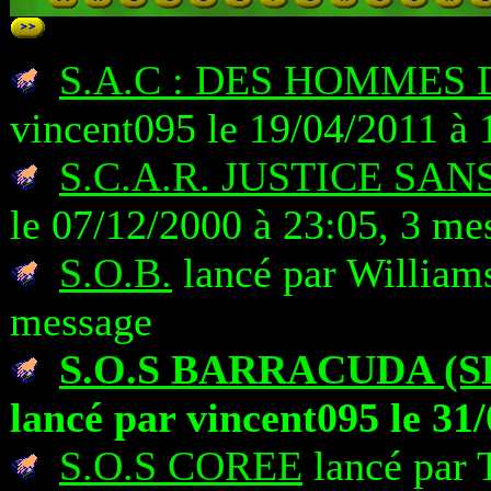
S.A.C : DES HOMMES
vincent095 le 19/04/2011 à 
S.C.A.R. JUSTICE SA
le 07/12/2000 à 23:05, 3 me
S.O.B.
lancé par Williams
message
S.O.S BARRACUDA (S
lancé par vincent095 le 31
S.O.S COREE
lancé par 