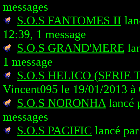
messages
S.O.S FANTOMES II
lan
12:39, 1 message
S.O.S GRAND'MERE
lan
1 message
S.O.S HELICO (SERIE
Vincent095 le 19/01/2013 à
S.O.S NORONHA
lancé 
messages
S.O.S PACIFIC
lancé par