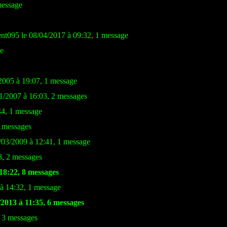
message
ent095 le 08/04/2017 à 09:32, 1 message
ge
005 à 19:07, 1 message
01/2007 à 16:03, 2 messages
44, 1 message
5 messages
9/03/2009 à 12:41, 1 message
8, 2 messages
18:22, 8 messages
 14:32, 1 message
/2013 à 11:35, 6 messages
, 3 messages