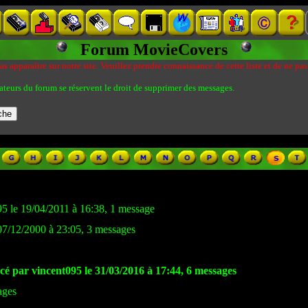
Forum MovieCovers
s apparaître sur notre site. Veuillez prendre connaissance de cette liste et de ne pas
ateurs du forum se réservent le droit de supprimer des messages.
95 le 19/04/2011 à 16:38, 1 message
07/12/2000 à 23:05, 3 messages
cé par vincent095 le 31/03/2016 à 17:44, 6 messages
ages