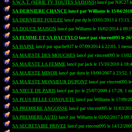
S.W.A.T. (SERIE TV TOUTES SAISONS)
lancé par NJC27 le
SA DERNIERE CHANCE
lancé par Williams le 15/04/2010
SA DERNIERE FOULEE
lancé par dp le 03/01/2013 à 15:13,
SA DOUCE MAISON
lancé par Williams le 16/02/2014 à 09:1
SA FEMME ET SA DACTYLO
lancé par vincent095 le 26/
SA HAINE
lancé par apache937 le 07/09/2014 à 22:03, 1 mess
SA MAJESTE DES MOUCHES
lancé par vincent095 le 13/02
SA MAJESTE LA FEMME
lancé par jack le 15/10/2010 à 18:
SA MAJESTE MINOR
lancé par dora le 19/09/2007 à 23:52, 
SA MAJESTE MONSIEUR DUPONT
lancé par vincent095 l
SA NIECE DE PARIS
lancé par jyc le 25/07/2009 à 17:28, 1 
SA PLUS BELLE CONQUETE
lancé par Williams le 17/09/2
SA PREMIERE ANGOISSE
lancé par vincent095 le 31/03/201
SA PREMIERE AUTO
lancé par Williams le 02/02/2017 à 09:
SA SECRETAIRE PRIVEE
lancé par vincent095 le 14/12/200