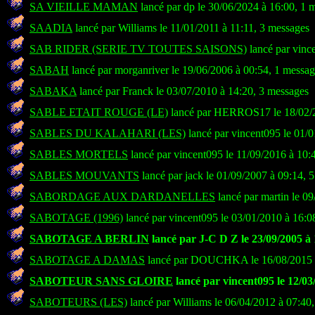
SA VIEILLE MAMAN
lancé par dp le 30/06/2024 à 16:00, 1 
SAADIA
lancé par Williams le 11/01/2011 à 11:11, 3 messages
SAB RIDER (SERIE TV TOUTES SAISONS)
lancé par vinc
SABAH
lancé par morganriver le 19/06/2006 à 00:54, 1 messa
SABAKA
lancé par Franck le 03/07/2010 à 14:20, 3 messages
SABLE ETAIT ROUGE (LE)
lancé par HERROS17 le 18/02/2
SABLES DU KALAHARI (LES)
lancé par vincent095 le 01/
SABLES MORTELS
lancé par vincent095 le 11/09/2016 à 10:
SABLES MOUVANTS
lancé par jack le 01/09/2007 à 09:14, 
SABORDAGE AUX DARDANELLES
lancé par martin le 0
SABOTAGE (1996)
lancé par vincent095 le 03/01/2010 à 16:0
SABOTAGE A BERLIN
lancé par J-C D Z le 23/09/2005 à 
SABOTAGE A DAMAS
lancé par DOUCHKA le 16/08/2015 à
SABOTEUR SANS GLOIRE
lancé par vincent095 le 12/03
SABOTEURS (LES)
lancé par Williams le 06/04/2012 à 07:40