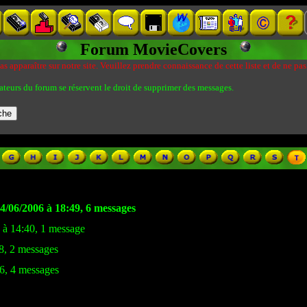
Forum MovieCovers
s apparaître sur notre site. Veuillez prendre connaissance de cette liste et de ne pas
ateurs du forum se réservent le droit de supprimer des messages.
4/06/2006 à 18:49, 6 messages
0 à 14:40, 1 message
08, 2 messages
56, 4 messages