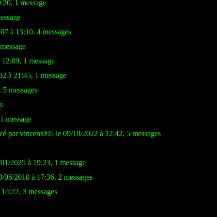
0:20, 1 message
message
007 à 13:10, 4 messages
1 message
à 12:09, 1 message
02 à 21:45, 1 message
, 5 messages
s
 1 message
cé par vincent095 le 09/10/2022 à 12:42, 5 messages
/01/2025 à 19:23, 1 message
3/06/2010 à 17:36, 2 messages
à 14:22, 3 messages