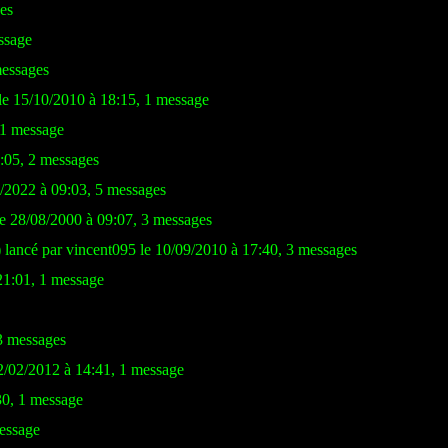
es
ssage
essages
 le 15/10/2010 à 18:15, 1 message
 1 message
5:05, 2 messages
4/2022 à 09:03, 5 messages
e 28/08/2000 à 09:07, 3 messages
)
lancé par vincent095 le 10/09/2010 à 17:40, 3 messages
21:01, 1 message
3 messages
02/02/2012 à 14:41, 1 message
30, 1 message
message