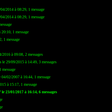
/04/2014 à 08:29, 1 message
/04/2014 à 08:29, 1 message
 message
à 20:10, 1 message
2, 1 message
4/2016 à 09:08, 2 messages
s le 29/09/2015 à 14:49, 3 messages
 1 message
e 04/02/2007 à 16:44, 1 message
2015 à 15:17, 1 message
le 23/01/2017 à 16:14, 6 messages
ge
ge