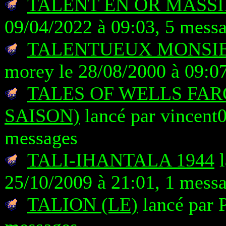
TALENT EN OR MASSI
09/04/2022 à 09:03, 5 mess
TALENTUEUX MONSIEU
morey le 28/08/2000 à 09:0
TALES OF WELLS FAR
SAISON)
lancé par vincent0
messages
TALI-IHANTALA 1944
l
25/10/2009 à 21:01, 1 mess
TALION (LE)
lancé par P