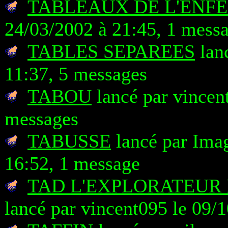
TABLEAUX DE L'ENFE
24/03/2002 à 21:45, 1 mess
TABLES SEPAREES
lanc
11:37, 5 messages
TABOU
lancé par vincen
messages
TABUSSE
lancé par Ima
16:52, 1 message
TAD L'EXPLORATEUR 
lancé par vincent095 le 09/