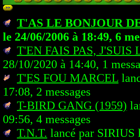
T'AS LE BONJOUR DE
le 24/06/2006 à 18:49, 6 m
T'EN FAIS PAS, J'SUIS 
28/10/2020 à 14:40, 1 mess
T'ES FOU MARCEL
lanc
17:08, 2 messages
T-BIRD GANG (1959)
la
09:56, 4 messages
T.N.T.
lancé par SIRIUS l