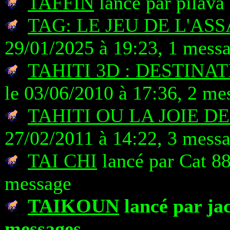
TAFFIN
lancé par pilava
TAG: LE JEU DE L'AS
29/01/2025 à 19:23, 1 mess
TAHITI 3D : DESTINA
le 03/06/2010 à 17:36, 2 me
TAHITI OU LA JOIE D
27/02/2011 à 14:22, 3 mess
TAI CHI
lancé par Cat 88
message
TAIKOUN
lancé par jac
messages