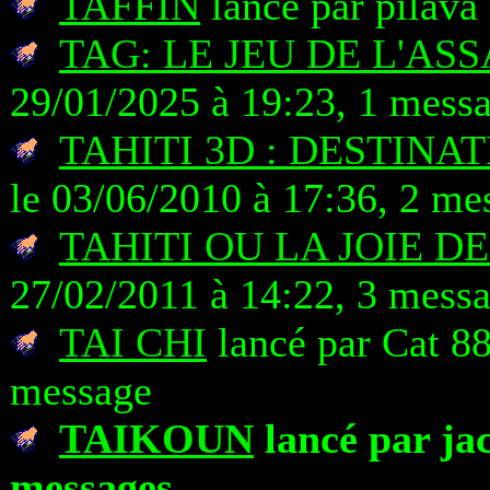
TAFFIN
lancé par pilava
TAG: LE JEU DE L'AS
29/01/2025 à 19:23, 1 mess
TAHITI 3D : DESTINA
le 03/06/2010 à 17:36, 2 me
TAHITI OU LA JOIE D
27/02/2011 à 14:22, 3 mess
TAI CHI
lancé par Cat 88
message
TAIKOUN
lancé par jac
messages