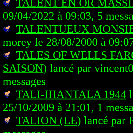
TALENT EN OR MASSI
09/04/2022 à 09:03, 5 mess
TALENTUEUX MONSIEU
morey le 28/08/2000 à 09:0
TALES OF WELLS FAR
SAISON)
lancé par vincent0
messages
TALI-IHANTALA 1944
l
25/10/2009 à 21:01, 1 mess
TALION (LE)
lancé par P