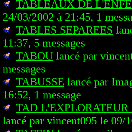
TABLEAUX DE L'ENFE
24/03/2002 à 21:45, 1 mess
TABLES SEPAREES
lanc
11:37, 5 messages
TABOU
lancé par vincen
messages
TABUSSE
lancé par Ima
16:52, 1 message
TAD L'EXPLORATEUR 
lancé par vincent095 le 09/