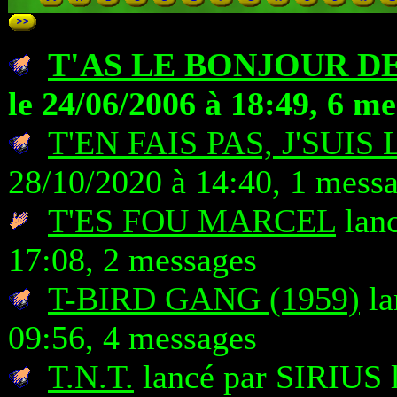
T'AS LE BONJOUR DE
le 24/06/2006 à 18:49, 6 m
T'EN FAIS PAS, J'SUIS 
28/10/2020 à 14:40, 1 mess
T'ES FOU MARCEL
lanc
17:08, 2 messages
T-BIRD GANG (1959)
la
09:56, 4 messages
T.N.T.
lancé par SIRIUS l