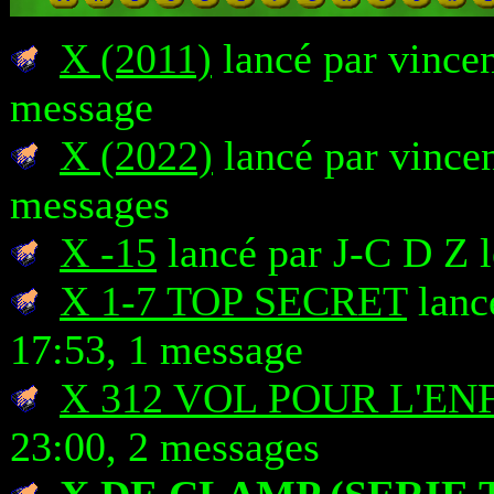
X (2011)
lancé par vincen
message
X (2022)
lancé par vincen
messages
X -15
lancé par J-C D Z 
X 1-7 TOP SECRET
lanc
17:53, 1 message
X 312 VOL POUR L'EN
23:00, 2 messages