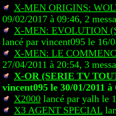
X-MEN ORIGINS: WO
09/02/2017 à 09:46, 2 mess
X-MEN: EVOLUTION (
lancé par vincent095 le 16/
X-MEN: LE COMMEN
27/04/2011 à 20:54, 3 mess
X-OR (SERIE TV TOU
vincent095 le 30/01/2011 à
X2000
lancé par yalh le 
X3 AGENT SPECIAL
lan