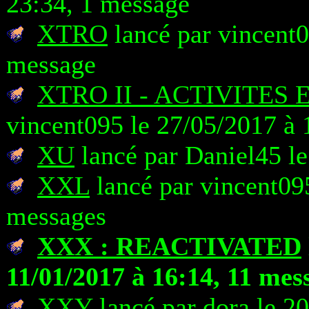
23:34, 1 message
XTRO
lancé par vincent0
message
XTRO II - ACTIVITES
vincent095 le 27/05/2017 à 
XU
lancé par Daniel45 le
XXL
lancé par vincent095
messages
XXX : REACTIVATED
11/01/2017 à 16:14, 11 mes
XXY
lancé par dora le 2