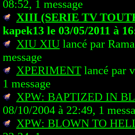
08:52, 1 message
XIII (SERIE TV TOUT
kapek13 le 03/05/2011 à 16
XIU XIU
lancé par Rama 
message
XPERIMENT
lancé par v
1 message
XPW: BAPTIZED IN B
08/10/2004 à 22:49, 1 mess
XPW: BLOWN TO HEL