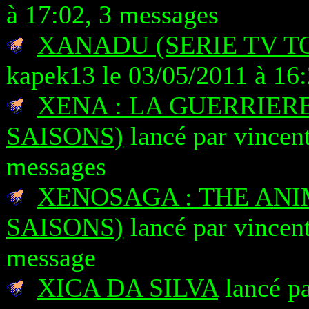
à 17:02, 3 messages
XANADU (SERIE TV T
kapek13 le 03/05/2011 à 16
XENA : LA GUERRIERE
SAISONS)
lancé par vincen
messages
XENOSAGA : THE ANI
SAISONS)
lancé par vincen
message
XICA DA SILVA
lancé pa