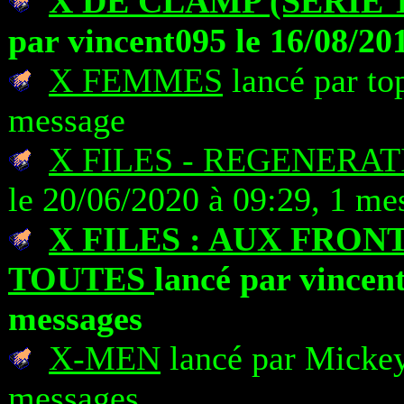
X DE CLAMP (SERIE 
par vincent095 le 16/08/20
X FEMMES
lancé par to
message
X FILES - REGENERAT
le 20/06/2020 à 09:29, 1 me
X FILES : AUX FRON
TOUTES
lancé par vincent
messages
X-MEN
lancé par Mickey
messages