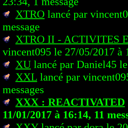
23:34, 1 message
XTRO
lancé par vincent0
message
XTRO II - ACTIVITES
vincent095 le 27/05/2017 à 
XU
lancé par Daniel45 le
XXL
lancé par vincent095
messages
XXX : REACTIVATED
11/01/2017 à 16:14, 11 mes
XXY
lancé par dora le 2