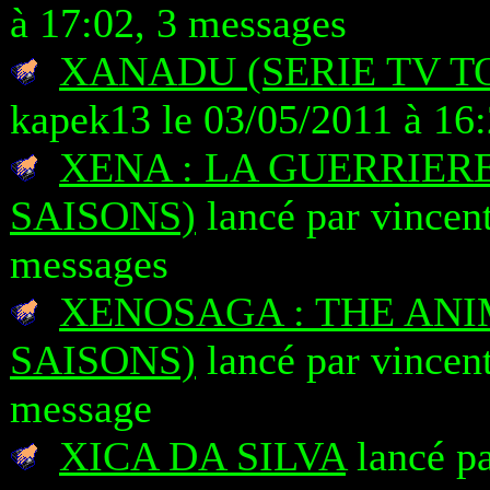
à 17:02, 3 messages
XANADU (SERIE TV T
kapek13 le 03/05/2011 à 16
XENA : LA GUERRIERE
SAISONS)
lancé par vincen
messages
XENOSAGA : THE ANI
SAISONS)
lancé par vincen
message
XICA DA SILVA
lancé pa