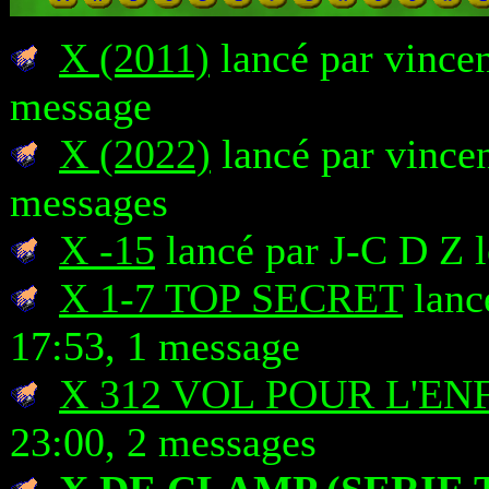
X (2011)
lancé par vincen
message
X (2022)
lancé par vincen
messages
X -15
lancé par J-C D Z 
X 1-7 TOP SECRET
lanc
17:53, 1 message
X 312 VOL POUR L'EN
23:00, 2 messages