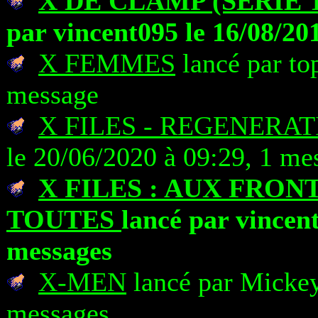
X DE CLAMP (SERIE 
par vincent095 le 16/08/20
X FEMMES
lancé par to
message
X FILES - REGENERAT
le 20/06/2020 à 09:29, 1 me
X FILES : AUX FRON
TOUTES
lancé par vincent
messages
X-MEN
lancé par Mickey
messages