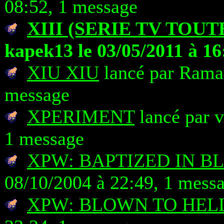
08:52, 1 message
XIII (SERIE TV TOUT
kapek13 le 03/05/2011 à 16
XIU XIU
lancé par Rama 
message
XPERIMENT
lancé par v
1 message
XPW: BAPTIZED IN B
08/10/2004 à 22:49, 1 mess
XPW: BLOWN TO HEL