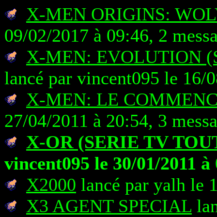
X-MEN ORIGINS: WO
09/02/2017 à 09:46, 2 mess
X-MEN: EVOLUTION (
lancé par vincent095 le 16/
X-MEN: LE COMMEN
27/04/2011 à 20:54, 3 mess
X-OR (SERIE TV TOU
vincent095 le 30/01/2011 à
X2000
lancé par yalh le 
X3 AGENT SPECIAL
lan