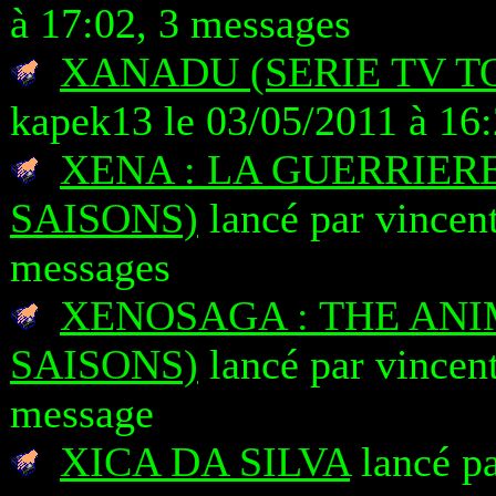
à 17:02, 3 messages
XANADU (SERIE TV T
kapek13 le 03/05/2011 à 16
XENA : LA GUERRIERE
SAISONS)
lancé par vincen
messages
XENOSAGA : THE ANI
SAISONS)
lancé par vincen
message
XICA DA SILVA
lancé pa