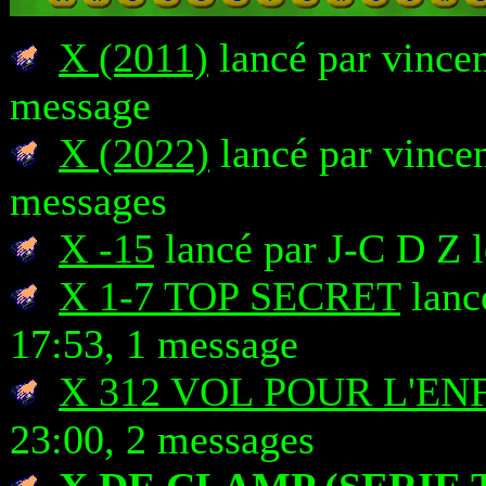
X (2011)
lancé par vincen
message
X (2022)
lancé par vincen
messages
X -15
lancé par J-C D Z 
X 1-7 TOP SECRET
lanc
17:53, 1 message
X 312 VOL POUR L'EN
23:00, 2 messages