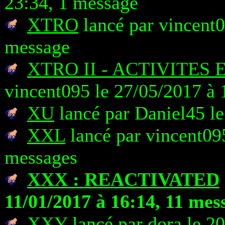
23:34, 1 message
XTRO
lancé par vincent0
message
XTRO II - ACTIVITES
vincent095 le 27/05/2017 à 
XU
lancé par Daniel45 le
XXL
lancé par vincent095
messages
XXX : REACTIVATED
11/01/2017 à 16:14, 11 mes
XXY
lancé par dora le 2