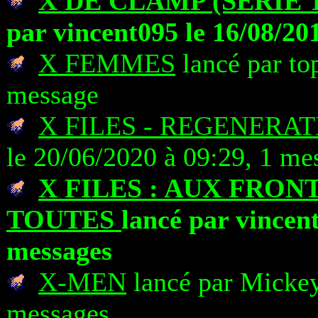
X DE CLAMP (SERIE 
par vincent095 le 16/08/20
X FEMMES
lancé par to
message
X FILES - REGENERAT
le 20/06/2020 à 09:29, 1 me
X FILES : AUX FRON
TOUTES
lancé par vincent
messages
X-MEN
lancé par Mickey
messages