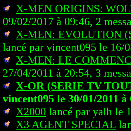
X-MEN ORIGINS: WO
09/02/2017 à 09:46, 2 mess
X-MEN: EVOLUTION (
lancé par vincent095 le 16/
X-MEN: LE COMMEN
27/04/2011 à 20:54, 3 mess
X-OR (SERIE TV TOU
vincent095 le 30/01/2011 à
X2000
lancé par yalh le 
X3 AGENT SPECIAL
lan