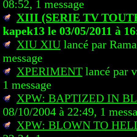
08:52, 1 message
XIII (SERIE TV TOUT
kapek13 le 03/05/2011 à 16
XIU XIU
lancé par Rama 
message
XPERIMENT
lancé par v
1 message
XPW: BAPTIZED IN B
08/10/2004 à 22:49, 1 mess
XPW: BLOWN TO HEL