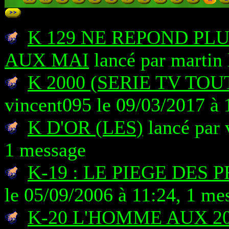
K 129 NE REPOND PL
AUX MAI
lancé par martin 
K 2000 (SERIE TV TO
vincent095 le 09/03/2017 à 
K D'OR (LES)
lancé par 
1 message
K-19 : LE PIEGE DES
le 05/09/2006 à 11:24, 1 me
K-20 L'HOMME AUX 2