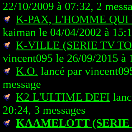
22/10/2009 à 07:32, 2 mess
K-PAX, L'HOMME QUI
kaiman le 04/04/2002 à 15:
K-VILLE (SERIE TV T
vincent095 le 26/09/2015 à 
K.O.
lancé par vincent095
message
K2 L'ULTIME DEFI
lanc
20:24, 3 messages
KAAMELOTT (SERIE 