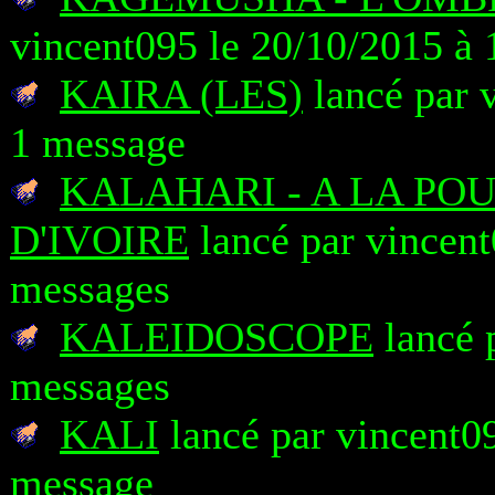
vincent095 le 20/10/2015 à 
KAIRA (LES)
lancé par 
1 message
KALAHARI - A LA PO
D'IVOIRE
lancé par vincent
messages
KALEIDOSCOPE
lancé 
messages
KALI
lancé par vincent09
message