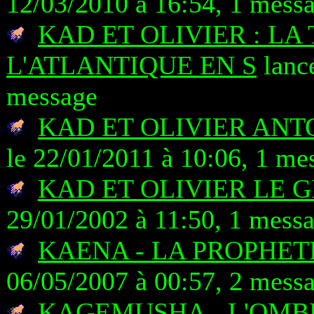
12/03/2010 à 16:54, 1 mess
KAD ET OLIVIER : LA
L'ATLANTIQUE EN S
lancé
message
KAD ET OLIVIER AN
le 22/01/2011 à 10:06, 1 me
KAD ET OLIVIER LE 
29/01/2002 à 11:50, 1 mess
KAENA - LA PROPHET
06/05/2007 à 00:57, 2 mess
KAGEMUSHA - L'OMB