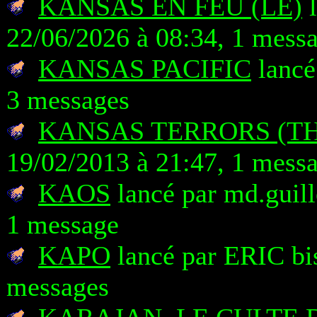
KANSAS EN FEU (LE)
l
22/06/2026 à 08:34, 1 mess
KANSAS PACIFIC
lancé
3 messages
KANSAS TERRORS (TH
19/02/2013 à 21:47, 1 mess
KAOS
lancé par md.guill
1 message
KAPO
lancé par ERIC bis
messages