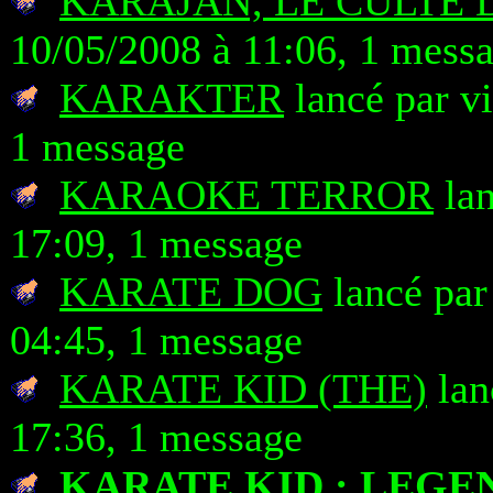
KARAJAN, LE CULTE 
10/05/2008 à 11:06, 1 mess
KARAKTER
lancé par v
1 message
KARAOKE TERROR
lan
17:09, 1 message
KARATE DOG
lancé pa
04:45, 1 message
KARATE KID (THE)
lan
17:36, 1 message
KARATE KID : LEGE