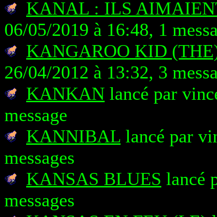
KANAL : ILS AIMAIEN
06/05/2019 à 16:48, 1 mess
KANGAROO KID (THE
26/04/2012 à 13:32, 3 mess
KANKAN
lancé par vinc
message
KANNIBAL
lancé par vi
messages
KANSAS BLUES
lancé p
messages