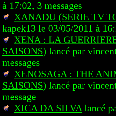
à 17:02, 3 messages
XANADU (SERIE TV T
kapek13 le 03/05/2011 à 16
XENA : LA GUERRIERE
SAISONS)
lancé par vincen
messages
XENOSAGA : THE ANI
SAISONS)
lancé par vincen
message
XICA DA SILVA
lancé pa