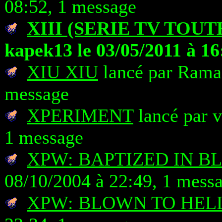
08:52, 1 message
XIII (SERIE TV TOUT
kapek13 le 03/05/2011 à 16
XIU XIU
lancé par Rama 
message
XPERIMENT
lancé par v
1 message
XPW: BAPTIZED IN B
08/10/2004 à 22:49, 1 mess
XPW: BLOWN TO HEL