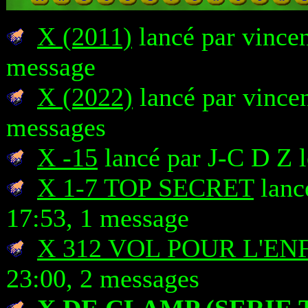
X (2011)
lancé par vincen
message
X (2022)
lancé par vincen
messages
X -15
lancé par J-C D Z 
X 1-7 TOP SECRET
lanc
17:53, 1 message
X 312 VOL POUR L'EN
23:00, 2 messages