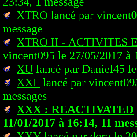
23:34, 1 message
XTRO
lancé par vincent0
message
XTRO II - ACTIVITES
vincent095 le 27/05/2017 à 
XU
lancé par Daniel45 le
XXL
lancé par vincent095
messages
XXX : REACTIVATED
11/01/2017 à 16:14, 11 mes
XXY
lancé par dora le 2