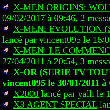
X-MEN ORIGINS: WO
09/02/2017 à 09:46, 2 mess
X-MEN: EVOLUTION (
lancé par vincent095 le 16/
X-MEN: LE COMMEN
27/04/2011 à 20:54, 3 mess
X-OR (SERIE TV TOU
vincent095 le 30/01/2011 à
X2000
lancé par yalh le 
X3 AGENT SPECIAL
lan