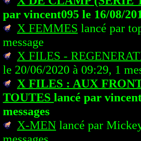
X DE CLAMP (SERIE 
par vincent095 le 16/08/20
X FEMMES
lancé par to
message
X FILES - REGENERAT
le 20/06/2020 à 09:29, 1 me
X FILES : AUX FRON
TOUTES
lancé par vincent
messages
X-MEN
lancé par Mickey
messages