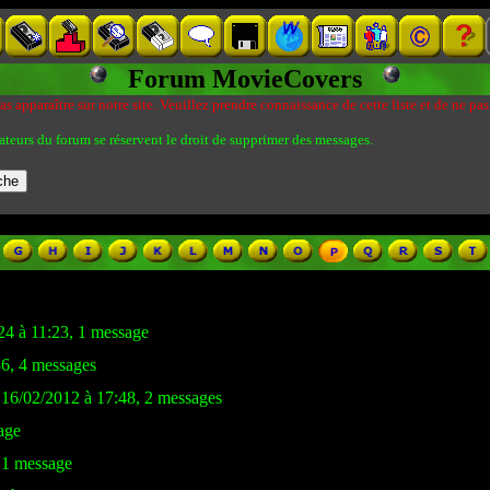
Forum MovieCovers
s apparaître sur notre site. Veuillez prendre connaissance de cette liste et de ne pas
ateurs du forum se réservent le droit de supprimer des messages.
24 à 11:23, 1 message
36, 4 messages
 16/02/2012 à 17:48, 2 messages
age
, 1 message