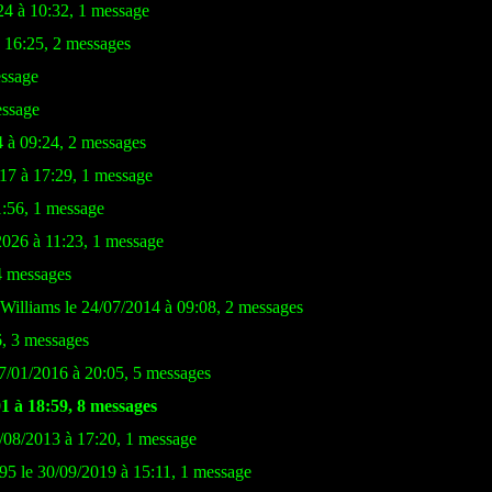
24 à 10:32, 1 message
à 16:25, 2 messages
essage
essage
4 à 09:24, 2 messages
017 à 17:29, 1 message
1:56, 1 message
2026 à 11:23, 1 message
4 messages
 Williams le 24/07/2014 à 09:08, 2 messages
6, 3 messages
07/01/2016 à 20:05, 5 messages
1 à 18:59, 8 messages
5/08/2013 à 17:20, 1 message
95 le 30/09/2019 à 15:11, 1 message