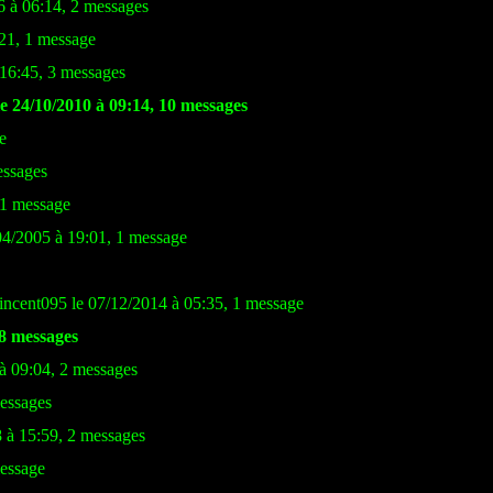
 à 06:14, 2 messages
:21, 1 message
 16:45, 3 messages
e 24/10/2010 à 09:14, 10 messages
e
essages
 1 message
04/2005 à 19:01, 1 message
incent095 le 07/12/2014 à 05:35, 1 message
18 messages
à 09:04, 2 messages
essages
8 à 15:59, 2 messages
message