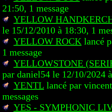
21:50, 1 message
YELLOW HANDKERCHI
le 15/12/2010 à 18:30, 1 me
YELLOW ROCK
lancé p
1 message
YELLOWSTONE (SERIE
par daniel54 le 12/10/2024 
YENTL
lancé par vincent
messages
YES - SYMPHONIC LI