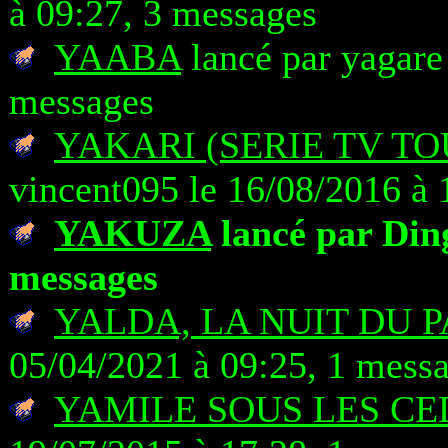
à 09:27, 3 messages
YAABA
lancé par yagare
messages
YAKARI (SERIE TV TO
vincent095 le 16/08/2016 à 
YAKUZA
lancé par Ding
messages
YALDA, LA NUIT DU 
05/04/2021 à 09:25, 1 mess
YAMILE SOUS LES CE