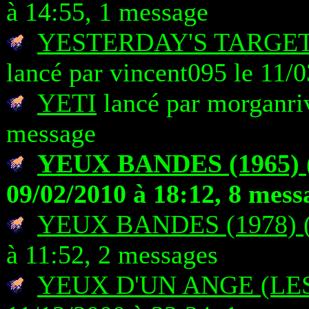
à 14:55, 1 message
YESTERDAY'S TARGET
lancé par vincent095 le 11/
YETI
lancé par morganriv
message
YEUX BANDES (1965) 
09/02/2010 à 18:12, 8 mess
YEUX BANDES (1978) 
à 11:52, 2 messages
YEUX D'UN ANGE (LE