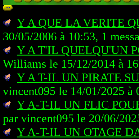
Y A QUE LA VERITE 
30/05/2006 à 10:53, 1 mess
Y A T'IL QUELQU'UN
Williams le 15/12/2014 à 16
Y A T-IL UN PIRATE S
vincent095 le 14/01/2025 à 
Y A-T-IL UN FLIC P
par vincent095 le 20/06/202
Y A-T-IL UN OTAGE D