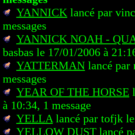
YANNICK
lancé par vinc
messages
YANNICK NOAH - QU
basbas le 17/01/2006 à 21:1
YATTERMAN
lancé par 
messages
YEAR OF THE HORSE
l
à 10:34, 1 message
YELLA
lancé par tofjk l
YELLOW DUST
lancé p