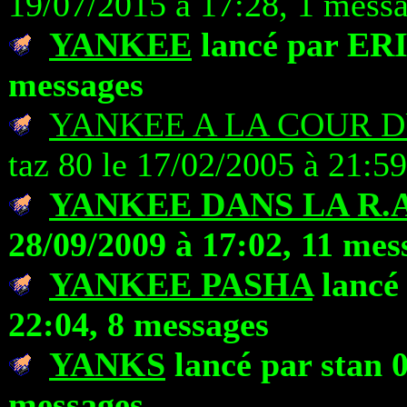
19/07/2015 à 17:28, 1 mess
YANKEE
lancé par ERIC
messages
YANKEE A LA COUR D
taz 80 le 17/02/2005 à 21:5
YANKEE DANS LA R.A.
28/09/2009 à 17:02, 11 mes
YANKEE PASHA
lancé 
22:04, 8 messages
YANKS
lancé par stan 0
messages