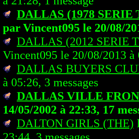
à 21:28, 1 message
DALLAS (1978 SERIE
par Vincent095 le 20/08/20
DALLAS (2012 SERIE 
Vincent095 le 20/08/2013 à 
DALLAS BUYERS CLU
à 05:26, 3 messages
DALLAS VILLE FRO
14/05/2002 à 22:33, 17 mes
DALTON GIRLS (THE)
l
23:44, 3 messages