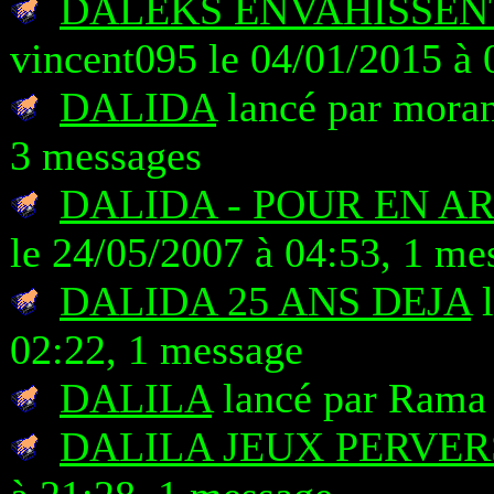
DALEKS ENVAHISSENT
vincent095 le 04/01/2015 à 
DALIDA
lancé par moran
3 messages
DALIDA - POUR EN A
le 24/05/2007 à 04:53, 1 me
DALIDA 25 ANS DEJA
l
02:22, 1 message
DALILA
lancé par Rama 
DALILA JEUX PERVER