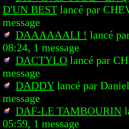
D'UN BEST
lancé par CHEV
message
DAAAAAALI !
lancé par
08:24, 1 message
DACTYLO
lancé par CH
message
DADDY
lancé par Daniel
message
DAF-LE TAMBOURIN
l
05:59, 1 message