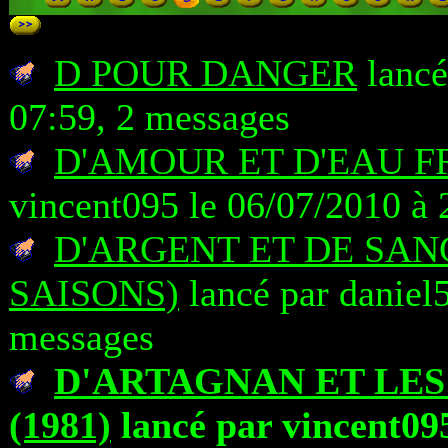
D POUR DANGER
lancé
07:59, 2 messages
D'AMOUR ET D'EAU FR
vincent095 le 06/07/2010 à 
D'ARGENT ET DE SAN
SAISONS)
lancé par daniel5
messages
D'ARTAGNAN ET LE
(1981)
lancé par vincent095