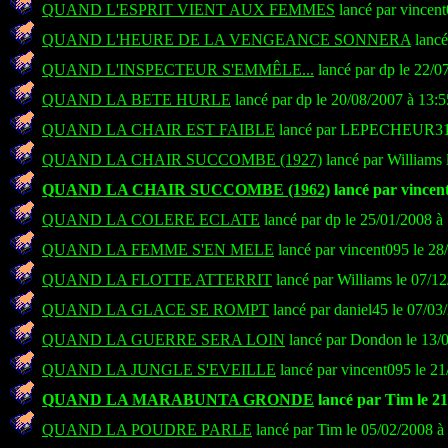
QUAND L'ESPRIT VIENT AUX FEMMES
lancé par vincent
QUAND L'HEURE DE LA VENGEANCE SONNERA
lancé
QUAND L'INSPECTEUR S'EMMÊLE...
lancé par dp le 22/0
QUAND LA BETE HURLE
lancé par dp le 20/08/2007 à 13:
QUAND LA CHAIR EST FAIBLE
lancé par LEPECHEUR31 l
QUAND LA CHAIR SUCCOMBE (1927)
lancé par Williams 
QUAND LA CHAIR SUCCOMBE (1962)
lancé par vincent
QUAND LA COLERE ECLATE
lancé par dp le 25/01/2008 à
QUAND LA FEMME S'EN MELE
lancé par vincent095 le 28
QUAND LA FLOTTE ATTERRIT
lancé par Williams le 07/1
QUAND LA GLACE SE ROMPT
lancé par daniel45 le 07/03
QUAND LA GUERRE SERA LOIN
lancé par Dondon le 13/0
QUAND LA JUNGLE S'EVEILLE
lancé par vincent095 le 21
QUAND LA MARABUNTA GRONDE
lancé par Tim le 21
QUAND LA POUDRE PARLE
lancé par Tim le 05/02/2008 à