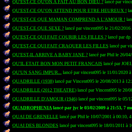
QU'EST-CE QU'ON A FAIT AU BON DIEU ?
lancé par vinc
QU'EST-CE QU'ON ATTEND POUR ETRE HEUREUX !
la
QU'EST-CE QUE MAMAN COMPREND A L'AMOUR !
lan
QU'EST-CE QUE SEXE ?
lancé par vincent095 le 21/02/2016
QU'EST-CE QUI FAIT COURIR LES FILLES ?
lancé par dp 
QU'EST-CE QUI FAIT CRAQUER LES FILLES
lancé par vi
QU'EST-IL ARRIVE A BABY JANE ?
lancé par Phil le 26/04
QU'IL ETAIT BON MON PETIT FRANCAIS
lancé par JOEL
QU'UN SANG IMPUR...
lancé par vincent095 le 11/01/2020 à
QUADRILLE (1938)
lancé par Vincent095 le 20/08/2013 à 12:
QUADRILLE (2012 THEATRE)
lancé par Vincent095 le 20/0
QUADRILLE D'AMOUR (1946)
lancé par vincent095 le 05/1
QUADROPHENIA
lancé par jyc le 03/02/2009 à 21:53, 7 m
QUAI DE GRENELLE
lancé par Phil le 10/07/2001 à 00:10, 
QUAI DES BLONDES
lancé par vincent095 le 18/01/2011 à 1