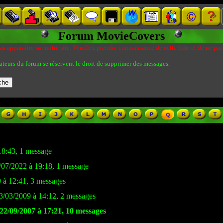
Forum MovieCovers
s apparaître sur notre site. Veuillez prendre connaissance de cette liste et de ne pas
ateurs du forum se réservent le droit de supprimer des messages.
18:43, 1 message
/07/2022 à 19:18, 1 message
9 à 12:41, 3 messages
03/03/2009 à 14:12, 2 messages
 22/09/2007 à 17:21, 10 messages