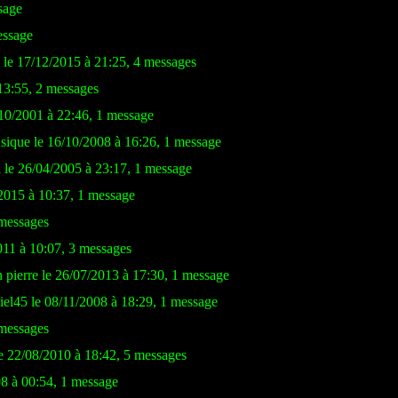
sage
essage
 le 17/12/2015 à 21:25, 4 messages
13:55, 2 messages
10/2001 à 22:46, 1 message
sique le 16/10/2008 à 16:26, 1 message
 le 26/04/2005 à 23:17, 1 message
/2015 à 10:37, 1 message
 messages
011 à 10:07, 3 messages
n pierre le 26/07/2013 à 17:30, 1 message
iel45 le 08/11/2008 à 18:29, 1 message
messages
e 22/08/2010 à 18:42, 5 messages
08 à 00:54, 1 message