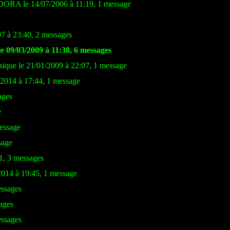
DORA le 14/07/2006 à 11:19, 1 message
07 à 23:40, 2 messages
e 09/03/2009 à 11:38, 6 messages
ique le 21/01/2009 à 22:07, 1 message
/2014 à 17:44, 1 message
ages
e
essage
sage
1, 3 messages
2014 à 19:45, 1 message
essages
ages
essages