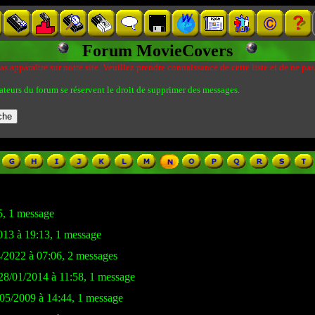
Forum MovieCovers
s apparaître sur notre site. Veuillez prendre connaissance de cette liste et de ne pas
ateurs du forum se réservent le droit de supprimer des messages.
5, 1 message
2013 à 19:13, 1 message
4/2022 à 07:06, 2 messages
 28/01/2014 à 11:58, 1 message
/05/2009 à 14:44, 1 message