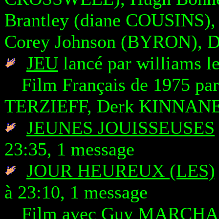
Brantley (diane COUSINS),
Corey Johnson (BYRON), D
JEU
lancé par williams l
Film Français de 1975 pa
TERZIEFF, Derk KINNANE
JEUNES JOUISSEUSES
23:35, 1 message
JOUR HEUREUX (LES)
à 23:10, 1 message
Film avec Guy MARCH