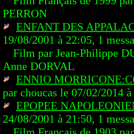
Film Français de 1999 pa
PERRON
ENFANT DES APPALACH
19/08/2001 à 22:05, 1 mess
Film par Jean-Philippe 
Anne DORVAL
ENNIO MORRICONE:C
par choucas le 07/02/2014 à
EPOPEE NAPOLEONIEN
24/08/2001 à 21:50, 1 mess
Film Francais de 1903 