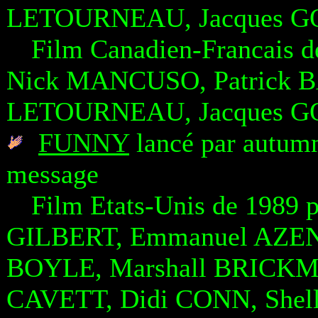
LETOURNEAU, Jacques G
Film Canadien-Francais d
Nick MANCUSO, Patrick 
LETOURNEAU, Jacques G
FUNNY
lancé par autumn
message
Film Etats-Unis de 1989 
GILBERT, Emmanuel AZE
BOYLE, Marshall BRICKM
CAVETT, Didi CONN, She