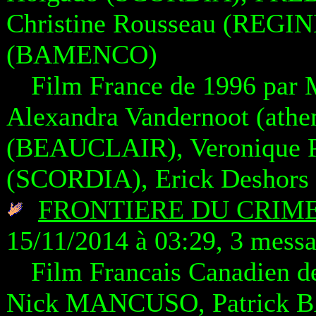
Christine Rousseau (REGIN
(BAMENCO)
Film France de 1996 pa
Alexandra Vandernoot (at
(BEAUCLAIR), Veronique 
(SCORDIA), Erick Deshors 
FRONTIERE DU CRIM
15/11/2014 à 03:29, 3 mess
Film Francais Canadien d
Nick MANCUSO, Patrick 