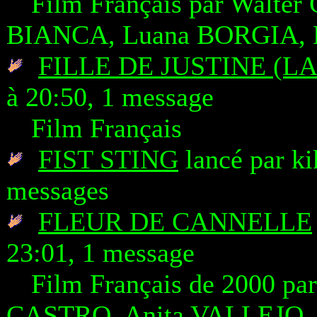
Film Français par Walte
BIANCA, Luana BORGIA, 
FILLE DE JUSTINE (LA
à 20:50, 1 message
Film Français
FIST STING
lancé par ki
messages
FLEUR DE CANNELLE
23:01, 1 message
Film Français de 2000 pa
CASTRO, Anita VALLEJO,