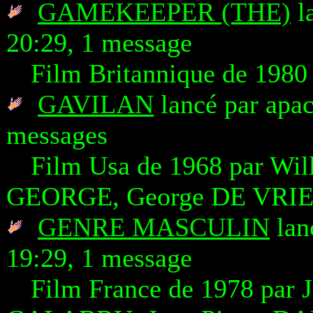
GAMEKEEPER (THE)
la
20:29, 1 message
Film Britannique de 198
GAVILAN
lancé par apac
messages
Film Usa de 1968 par Wil
GEORGE, George DE VRI
GENRE MASCULIN
lan
19:29, 1 message
Film France de 1978 pa