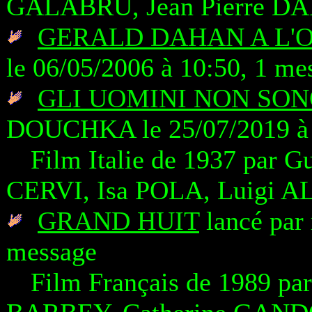
GALABRU, Jean Pierre D
GERALD DAHAN A L'O
le 06/05/2006 à 10:50, 1 me
GLI UOMINI NON SON
DOUCHKA le 25/07/2019 à 
Film Italie de 1937 par
CERVI, Isa POLA, Luigi 
GRAND HUIT
lancé par 
message
Film Français de 1989 p