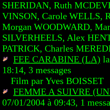
SHERIDAN, Ruth MCDEVIT
VINSON, Carole WELLS, R
Morgan WOODWARD, Marc
SILVERHEELS, Alex HENT
PATRICK, Charles MERED
FEE CARABINE (LA)
la
18:14, 3 messages
Film par Yves BOISSET
FEMME A SUIVRE (UN
07/01/2004 à 09:43, 1 mess