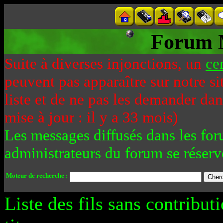
Forum 
Suite à diverses injonctions, un
ce
peuvent pas apparaître sur notre si
liste et de ne pas les demander da
mise à jour : il y a 33 mois)
Les messages diffusés dans les for
administrateurs du forum se réserv
Moteur de recherche :
Liste des fils sans contribut