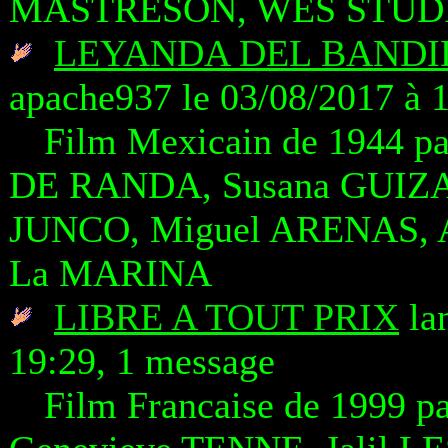
MASTRESON, WES STUDI
LEYANDA DEL BANDIDO
apache937 le 03/08/2017 à 
Film Mexicain de 1944 p
DE RANDA, Susana GUIZAR
JUNCO, Miguel ARENAS, A
La MARINA
LIBRE A TOUT PRIX
lan
19:29, 1 message
Film Francaise de 1999