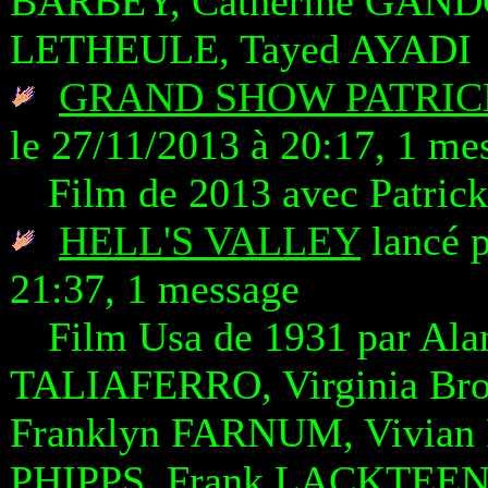
BARBEY, Catherine GANDO
LETHEULE, Tayed AYADI
GRAND SHOW PATRICK
le 27/11/2013 à 20:17, 1 me
Film de 2013 avec Patr
HELL'S VALLEY
lancé p
21:37, 1 message
Film Usa de 1931 par Al
TALIAFERRO, Virginia Br
Franklyn FARNUM, Vivian
PHIPPS, Frank LACKTEE