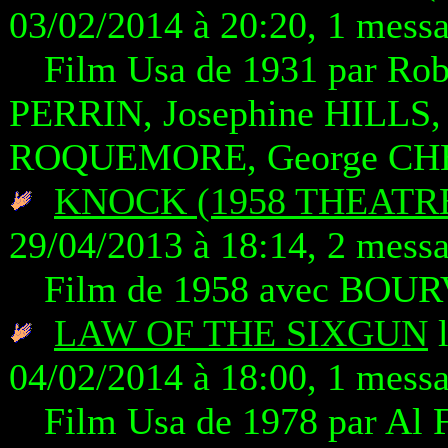
03/02/2014 à 20:20, 1 mess
Film Usa de 1931 par Rob
PERRIN, Josephine HILLS
ROQUEMORE, George CH
KNOCK (1958 THEATR
29/04/2013 à 18:14, 2 mess
Film de 1958 avec BOUR
LAW OF THE SIXGUN
l
04/02/2014 à 18:00, 1 mess
Film Usa de 1978 par Al