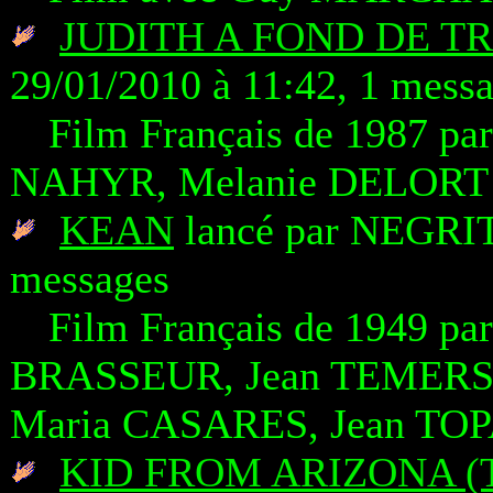
JUDITH A FOND DE T
29/01/2010 à 11:42, 1 mess
Film Français de 1987 pa
NAHYR, Melanie DELORT
KEAN
lancé par NEGRITO
messages
Film Français de 1949 pa
BRASSEUR, Jean TEMER
Maria CASARES, Jean TO
KID FROM ARIZONA (