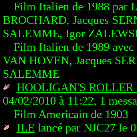
Film Italien de 1988 par
BROCHARD, Jacques SERN
SALEMME, Igor ZALEWSK
Film Italien de 1989 av
VAN HOVEN, Jacques SER
SALEMME
HOOLIGAN'S ROLLER
04/02/2010 à 11:22, 1 mess
Film Americain de 1903
ILE
lancé par NJC27 le 0