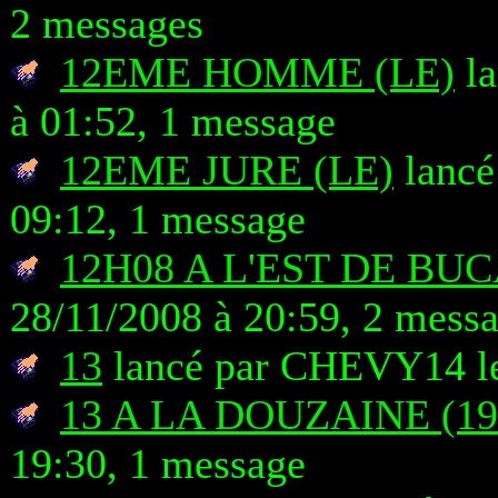
2 messages
12EME HOMME (LE)
la
à 01:52, 1 message
12EME JURE (LE)
lancé
09:12, 1 message
12H08 A L'EST DE BU
28/11/2008 à 20:59, 2 mess
13
lancé par CHEVY14 le
13 A LA DOUZAINE (19
19:30, 1 message