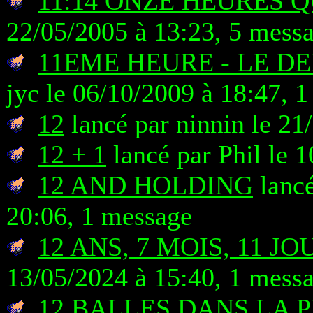
11:14 ONZE HEURES 
22/05/2005 à 13:23, 5 mess
11EME HEURE - LE DE
jyc le 06/10/2009 à 18:47, 
12
lancé par ninnin le 21
12 + 1
lancé par Phil le 
12 AND HOLDING
lancé
20:06, 1 message
12 ANS, 7 MOIS, 11 JO
13/05/2024 à 15:40, 1 mess
12 BALLES DANS LA 