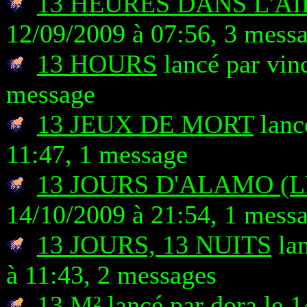
13 HEURES DANS L'AI
12/09/2009 à 07:56, 3 mess
13 HOURS
lancé par vin
message
13 JEUX DE MORT
lanc
11:47, 1 message
13 JOURS D'ALAMO (L
14/10/2009 à 21:54, 1 mess
13 JOURS, 13 NUITS
lan
à 11:43, 2 messages
13 M²
lancé par dora le 