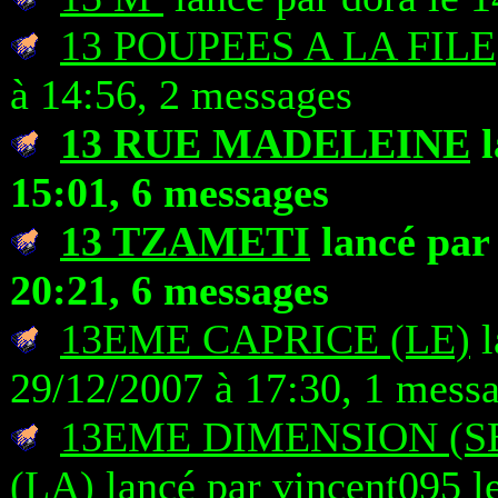
13 POUPEES A LA FILE
à 14:56, 2 messages
13 RUE MADELEINE
l
15:01, 6 messages
13 TZAMETI
lancé par
20:21, 6 messages
13EME CAPRICE (LE)
l
29/12/2007 à 17:30, 1 mess
13EME DIMENSION (S
(LA)
lancé par vincent095 l