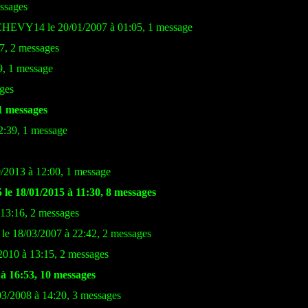
essages
CHEVY14 le 20/01/2007 à 01:05, 1 message
17, 2 messages
9, 1 message
ages
11 messages
2:39, 1 message
0/2013 à 12:00, 1 message
 le 18/01/2015 à 11:30, 8 messages
 13:16, 2 messages
le 18/03/2007 à 22:42, 2 messages
2010 à 13:15, 2 messages
 à 16:53, 10 messages
03/2008 à 14:20, 3 messages