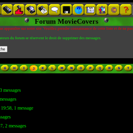
Forum MovieCovers
s apparaître sur notre site. Veuillez prendre connaissance de cette liste et de ne pas
ateurs du forum se réservent le droit de supprimer des messages.
 3 messages
 messages
 19:58, 1 message
ssages
07, 2 messages