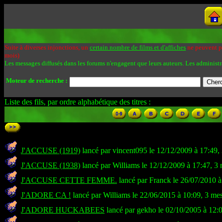
Suite à diverses injonctions, un
certain nombre de films et d'affiches
ne peuvent pa
mois)
Les messages diffusés dans les forums n'engagent que leurs auteurs. Les administr
Moteur de recherche :
Liste des fils, par ordre alphabétique des titres :
J'ACCUSE (1919)
lancé par vincent095 le 12/12/2009 à 17:49,
J'ACCUSE (1938)
lancé par Williams le 12/12/2009 à 17:47, 3
J'ACCUSE CETTE FEMME.
lancé par Franck le 26/07/2010 à
J'ADORE CA !
lancé par Williams le 22/06/2015 à 10:09, 3 me
J'ADORE HUCKABEES
lancé par gekho le 02/10/2005 à 12: