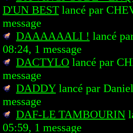
D'UN BEST
lancé par CHEV
message
DAAAAAALI !
lancé par
08:24, 1 message
DACTYLO
lancé par CH
message
DADDY
lancé par Daniel
message
DAF-LE TAMBOURIN
l
05:59, 1 message