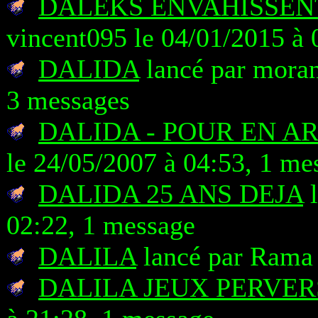
DALEKS ENVAHISSENT
vincent095 le 04/01/2015 à 
DALIDA
lancé par moran
3 messages
DALIDA - POUR EN A
le 24/05/2007 à 04:53, 1 me
DALIDA 25 ANS DEJA
l
02:22, 1 message
DALILA
lancé par Rama 
DALILA JEUX PERVER