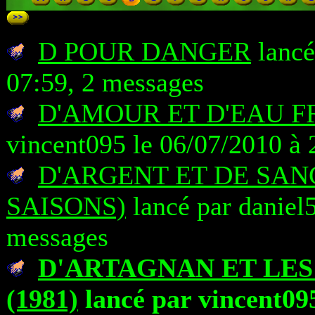
D POUR DANGER
lancé
07:59, 2 messages
D'AMOUR ET D'EAU FR
vincent095 le 06/07/2010 à 
D'ARGENT ET DE SAN
SAISONS)
lancé par daniel5
messages
D'ARTAGNAN ET LE
(1981)
lancé par vincent095