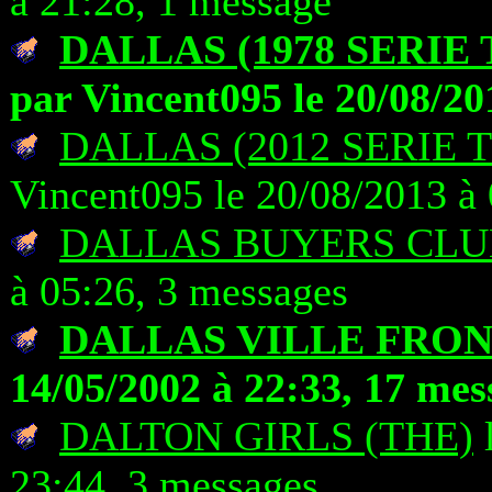
à 21:28, 1 message
DALLAS (1978 SERIE
par Vincent095 le 20/08/20
DALLAS (2012 SERIE 
Vincent095 le 20/08/2013 à 
DALLAS BUYERS CLU
à 05:26, 3 messages
DALLAS VILLE FRO
14/05/2002 à 22:33, 17 mes
DALTON GIRLS (THE)
l
23:44, 3 messages