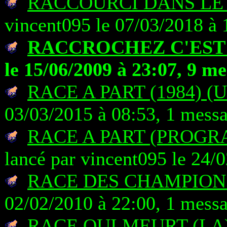
RACCOURCI DANS LE 
vincent095 le 07/03/2018 à 
RACCROCHEZ C'EST
le 15/06/2009 à 23:07, 9 m
RACE A PART (1984) (
03/03/2015 à 08:53, 1 mess
RACE A PART (PROGR
lancé par vincent095 le 24/
RACE DES CHAMPIONS
02/02/2010 à 22:00, 1 mess
RACE QUI MEURT (LA