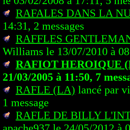
le 03/02/2008 à 17:11, 5 me
RAFALES DANS LA NU
14:31, 2 messages
RAFFLES GENTLEMA
Williams le 13/07/2010 à 08
RAFIOT HEROIQUE (
21/03/2005 à 11:50, 7 mess
RAFLE (LA)
lancé par v
1 message
RAFLE DE BILLY L'IN
apache937 le 24/05/2012 à 