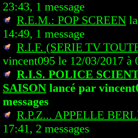
23:43, 1 message
R.E.M.: POP SCREEN
la
14:49, 1 message
R.I.F. (SERIE TV TOUT
vincent095 le 12/03/2017 à 
R.I.S. POLICE SCIEN
SAISON
lancé par vincent0
messages
R.P.Z... APPELLE BERLI
17:41, 2 messages