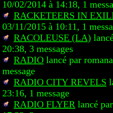
10/02/2014 à 14:18, 1 mess
RACKETEERS IN EXILE
03/11/2015 à 10:11, 1 mess
RACOLEUSE (LA)
lancé
20:38, 3 messages
RADIO
lancé par romanax
message
RADIO CITY REVELS
l
23:16, 1 message
RADIO FLYER
lancé par