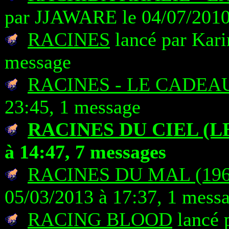
par JJAWARE le 04/07/2010
RACINES
lancé par Kari
message
RACINES - LE CADEA
23:45, 1 message
RACINES DU CIEL (L
à 14:47, 7 messages
RACINES DU MAL (196
05/03/2013 à 17:37, 1 mess
RACING BLOOD
lancé 