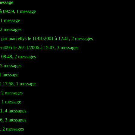
message
 à 09:59, 1 message
 1 message
 2 messages
 par marcellys le 11/01/2001 à 12:41, 2 messages
ent095 le 26/11/2006 à 15:07, 3 messages
à 08:48, 2 messages
 5 messages
 1 message
à 17:58, 1 message
, 2 messages
, 1 message
51, 4 messages
46, 3 messages
4, 2 messages