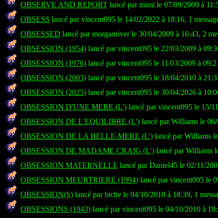
OBSERVE AND REPORT
lancé par mimi le 07/09/2009 à 11:
OBSESS
lancé par vincent095 le 14/02/2022 à 18:16, 1 messag
OBSESSED
lancé par morganriver le 30/04/2009 à 16:43, 2 me
OBSESSION (1954)
lancé par vincent095 le 22/03/2009 à 09:3
OBSESSION (1976)
lancé par vincent095 le 11/03/2009 à 09:2
OBSESSION (2003)
lancé par vincent095 le 18/04/2010 à 21:3
OBSESSION (2025)
lancé par vincent095 le 30/04/2026 à 10:0
OBSESSION D'UNE MERE (L')
lancé par vincent095 le 15/1
OBSESSION DE L'EQUILIBRE (L')
lancé par Williams le 06
OBSESSION DE LA BELLE-MERE (L')
lancé par Williams l
OBSESSION DE MADAME CRAIG (L')
lancé par Williams 
OBSESSION MATERNELLE
lancé par Daniel45 le 02/11/200
OBSESSION MEURTRIERE (1994)
lancé par vincent095 le 
OBSESSION(S)
lancé par biche le 04/10/2010 à 18:39, 1 mess
OBSESSIONS (1943)
lancé par vincent095 le 04/10/2010 à 18