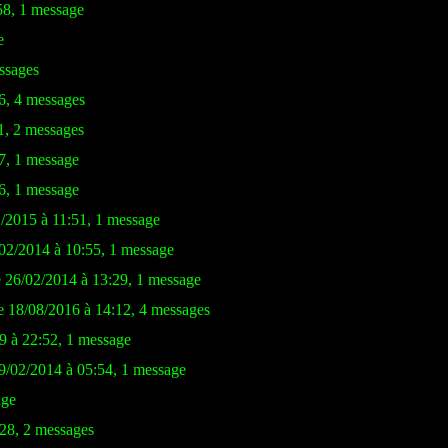
58, 1 message
e
ssages
6, 4 messages
1, 2 messages
7, 1 message
6, 1 message
1/2015 à 11:51, 1 message
/02/2014 à 10:55, 1 message
e 26/02/2014 à 13:29, 1 message
le 18/08/2016 à 14:12, 4 messages
9 à 22:52, 1 message
09/02/2014 à 05:54, 1 message
age
:28, 2 messages