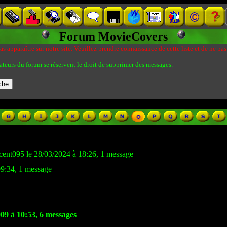
Forum MovieCovers
s apparaître sur notre site. Veuillez prendre connaissance de cette liste et de ne pas
ateurs du forum se réservent le droit de supprimer des messages.
cent095 le 28/03/2024 à 18:26, 1 message
09:34, 1 message
009 à 10:53, 6 messages