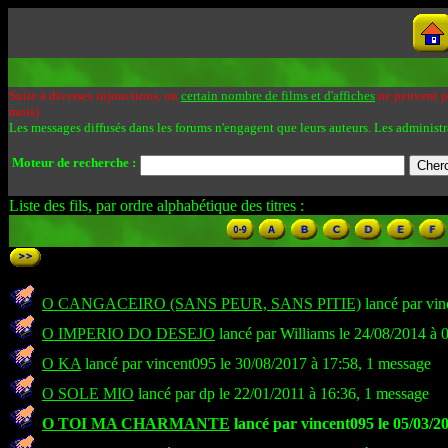
Suite à diverses injonctions, un
certain nombre de films et d'affiches
ne peuvent pa
mois)
Les messages diffusés dans les forums n'engagent que leurs auteurs. Les administr
Moteur de recherche :
Liste des fils, par ordre alphabétique des titres :
O CANGACEIRO (SANS PEUR, SANS PITIE)
lancé par vin
O IMPERIO DO DESEJO
lancé par Williams le 24/08/2014 à 
O KA
lancé par vincent095 le 30/08/2017 à 17:58, 1 message
O SOLE MIO
lancé par dp le 22/01/2011 à 16:36, 1 message
O TOI MA CHARMANTE
lancé par vincent095 le 05/03/2