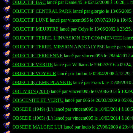
OBJECTIF BAC
lancé par Daniel45 le 02/12/2008 à 10:28, 1 
OBJECTIF CENTRAL PARK
lancé par giorgio le 13/05/2005
OBJECTIF LUNE
lancé par vincent095 le 07/07/2019 à 19:45,
OBJECTIF MEURTRE
lancé par Celys le 13/06/2002 à 23:25,
OBJECTIF TERRE, L'INVASION EST COMMENCEE
lancé
OBJECTIF TERRE, MISSION APOCALYPSE
lancé par vinc
OBJECTIF TERRIENNE
lancé par vincent095 le 28/04/2012 
OBJECTIF VERITE
lancé par Williams le 29/02/2016 à 09:24,
OBJECTIF VOYEUR
lancé par loulou le 05/04/2008 à 12:29,
OBJECTIF,7 EME PLANETE
lancé par Franck le 15/09/2010 
OBLIVION (2013)
lancé par vincent095 le 07/08/2013 à 10:39
OBSCENITE ET VERTU
lancé par 666 le 20/03/2009 à 05:06
OBSEDE (1949) (L')
lancé par vincent095 le 10/03/2014 à 18:
OBSEDE (1965) (L')
lancé par vincent095 le 10/03/2014 à 18:
OBSEDE MALGRE LUI
lancé par lucio le 27/06/2008 à 20:4