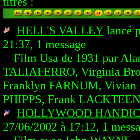
titres :
HELL'S VALLEY
lancé p
21:37, 1 message
Film Usa de 1931 par Al
TALIAFERRO, Virginia Br
Franklyn FARNUM, Vivian
PHIPPS, Frank LACKTEE
HOLLYWOOD HANDICA
27/06/2002 à 17:12, 1 mess