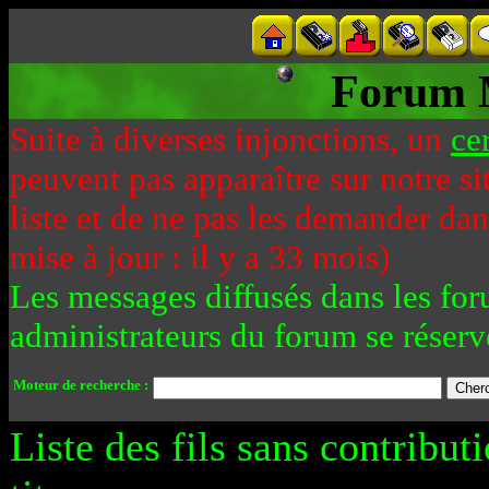
Forum 
Suite à diverses injonctions, un
ce
peuvent pas apparaître sur notre si
liste et de ne pas les demander da
mise à jour : il y a 33 mois)
Les messages diffusés dans les for
administrateurs du forum se réserv
Moteur de recherche :
Liste des fils sans contribut