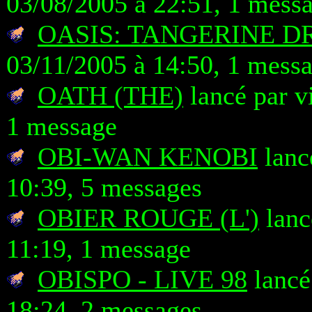
03/08/2005 à 22:51, 1 mess
OASIS: TANGERINE 
03/11/2005 à 14:50, 1 mess
OATH (THE)
lancé par v
1 message
OBI-WAN KENOBI
lanc
10:39, 5 messages
OBIER ROUGE (L')
lanc
11:19, 1 message
OBISPO - LIVE 98
lancé
18:24, 2 messages