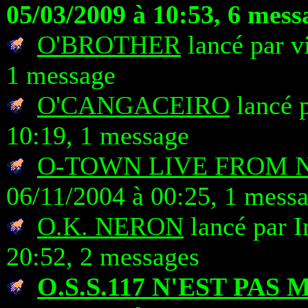
05/03/2009 à 10:53, 6 mess
O'BROTHER
lancé par v
1 message
O'CANGACEIRO
lancé p
10:19, 1 message
O-TOWN LIVE FROM 
06/11/2004 à 00:25, 1 mess
O.K. NERON
lancé par 
20:52, 2 messages
O.S.S.117 N'EST PAS