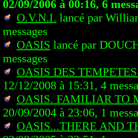
02/09/2006 à 00:16, 6 mess
O.V.N.I.
lancé par Willia
messages
OASIS
lancé par DOUCHK
messages
OASIS DES TEMPETES 
12/12/2008 à 15:31, 4 mess
OASIS. FAMILIAR TO 
20/09/2004 à 23:06, 1 mess
OASIS...THERE AND 