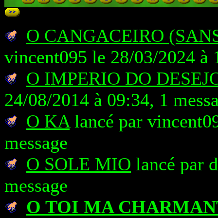
O CANGACEIRO (SANS 
vincent095 le 28/03/2024 à 
O IMPERIO DO DESEJ
24/08/2014 à 09:34, 1 mess
O KA
lancé par vincent09
message
O SOLE MIO
lancé par d
message
O TOI MA CHARMAN