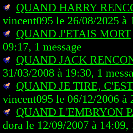
QUAND HARRY RENCO
vincent095 le 26/08/2025 à 
QUAND J'ETAIS MORT
09:17, 1 message
QUAND JACK RENCO
31/03/2008 à 19:30, 1 mess
QUAND JE TIRE, C'ES
vincent095 le 06/12/2006 à 
QUAND L'EMBRYON 
dora le 12/09/2007 à 14:09,