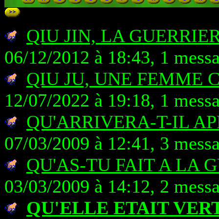
QIU JIN, LA GUERRIE
06/12/2012 à 18:43, 1 mess
QIU JU, UNE FEMME 
12/07/2022 à 19:18, 1 mess
QU'ARRIVERA-T-IL AP
07/03/2009 à 12:41, 3 mess
QU'AS-TU FAIT A LA G
03/03/2009 à 14:12, 2 mess
QU'ELLE ETAIT VER