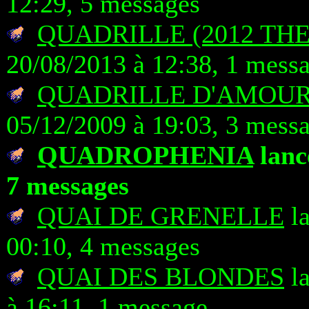
12:29, 5 messages
QUADRILLE (2012 TH
20/08/2013 à 12:38, 1 mess
QUADRILLE D'AMOUR 
05/12/2009 à 19:03, 3 mess
QUADROPHENIA
lancé
7 messages
QUAI DE GRENELLE
la
00:10, 4 messages
QUAI DES BLONDES
la
à 16:11, 1 message