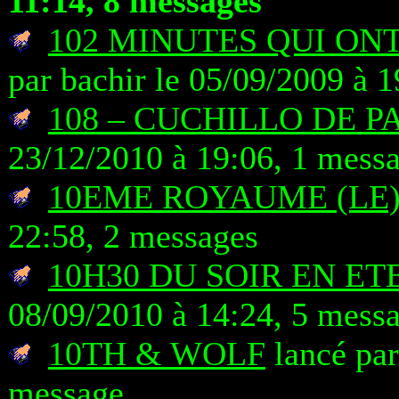
11:14, 8 messages
102 MINUTES QUI O
par bachir le 05/09/2009 à 
108 – CUCHILLO DE P
23/12/2010 à 19:06, 1 mess
10EME ROYAUME (LE
22:58, 2 messages
10H30 DU SOIR EN ET
08/09/2010 à 14:24, 5 mess
10TH & WOLF
lancé par
message