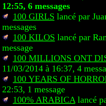
12:55, 6 messages
100 GIRLS
lancé par Jua
messages
100 KILOS
lancé par Ram
message
100 MILLIONS ONT D
11/03/2014 à 16:37, 4 mess
100 YEARS OF HORRO
22:53, 1 message
100% ARABICA
lancé pa