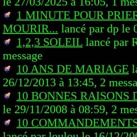
le 27/03/2025 à 16:05, 1 me
1 MINUTE POUR PRIER
MOURIR...
lancé par dp le 
1,2,3 SOLEIL
lancé par 
message
10 ANS DE MARIAGE
l
26/12/2013 à 13:45, 2 mess
10 BONNES RAISONS 
le 29/11/2008 à 08:59, 2 me
10 COMMANDEMENTS (
lancé par loulou le 16/12/2