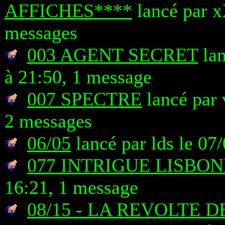
AFFICHES****
lancé par x
messages
003 AGENT SECRET
lan
à 21:50, 1 message
007 SPECTRE
lancé par 
2 messages
06/05
lancé par lds le 07
077 INTRIGUE LISBO
16:21, 1 message
08/15 - LA REVOLTE 