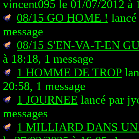
vincent095 le 01/07/2012 à 
08/15 GO HOME !
lancé 
message
08/15 S'EN-VA-T-EN G
à 18:18, 1 message
1 HOMME DE TROP
lan
20:58, 1 message
1 JOURNEE
lancé par jy
messages
1 MILLIARD DANS UN