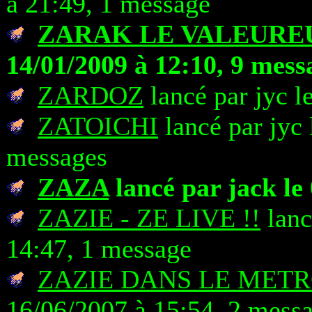
à 21:49, 1 message
ZARAK LE VALEURE
14/01/2009 à 12:10, 9 mess
ZARDOZ
lancé par jyc l
ZATOICHI
lancé par jyc 
messages
ZAZA
lancé par jack le
ZAZIE - ZE LIVE !!
lanc
14:47, 1 message
ZAZIE DANS LE MET
16/06/2007 à 15:54, 2 mess