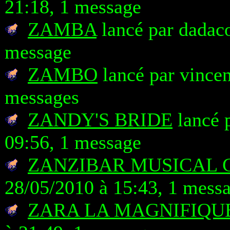
21:18, 1 message
ZAMBA
lancé par dadaco
message
ZAMBO
lancé par vincen
messages
ZANDY'S BRIDE
lancé 
09:56, 1 message
ZANZIBAR MUSICAL 
28/05/2010 à 15:43, 1 mess
ZARA LA MAGNIFIQU