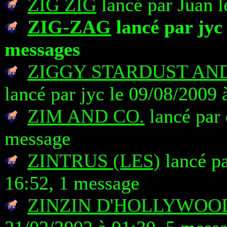
ZIG ZIG
lancé par Juan l
ZIG-ZAG
lancé par jyc 
messages
ZIGGY STARDUST AN
lancé par jyc le 09/08/2009
ZIM AND CO.
lancé par 
message
ZINTRUS (LES)
lancé p
16:52, 1 message
ZINZIN D'HOLLYWOOD