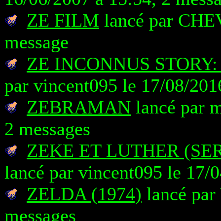
ZE FILM
lancé par CHEV
message
ZE INCONNUS STORY:
par vincent095 le 17/08/201
ZEBRAMAN
lancé par m
2 messages
ZEKE ET LUTHER (SER
lancé par vincent095 le 17/
ZELDA (1974)
lancé par 
messages