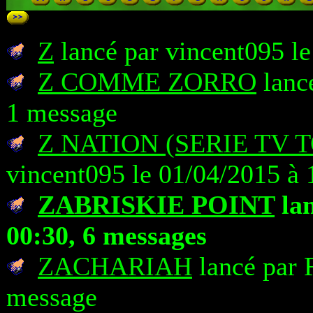
Z
lancé par vincent095 le
Z COMME ZORRO
lancé
1 message
Z NATION (SERIE TV 
vincent095 le 01/04/2015 à 
ZABRISKIE POINT
lan
00:30, 6 messages
ZACHARIAH
lancé par 
message