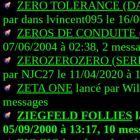
ZERO TOLERANCE (DA
par dans lvincent095 le 16/
ZEROS DE CONDUITE 
07/06/2004 à 02:38, 2 mess
ZEROZEROZERO (SERI
par NJC27 le 11/04/2020 à 
ZETA ONE
lancé par Wil
messages
ZIEGFELD FOLLIES
l
05/09/2000 à 13:17, 10 mes