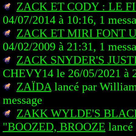
ZACK ET CODY : LE F
04/07/2014 à 10:16, 1 mess
ZACK ET MIRI FONT 
04/02/2009 à 21:31, 1 mess
ZACK SNYDER'S JUST
CHEVY14 le 26/05/2021 à 2
ZAÏDA
lancé par William
message
ZAKK WYLDE'S BLACK
"BOOZED, BROOZE
lancé