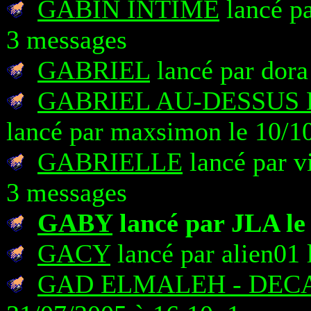
GABIN INTIME
lancé pa
3 messages
GABRIEL
lancé par dora
GABRIEL AU-DESSUS
lancé par maxsimon le 10/1
GABRIELLE
lancé par v
3 messages
GABY
lancé par JLA le 
GACY
lancé par alien01 
GAD ELMALEH - DEC