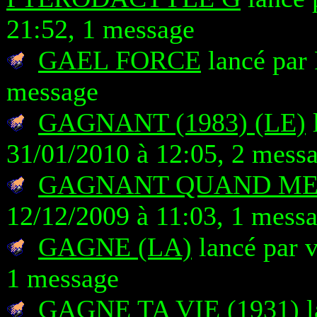
21:52, 1 message
GAEL FORCE
lancé par 
message
GAGNANT (1983) (LE)
l
31/01/2010 à 12:05, 2 mess
GAGNANT QUAND M
12/12/2009 à 11:03, 1 mess
GAGNE (LA)
lancé par v
1 message
GAGNE TA VIE (1931)
l