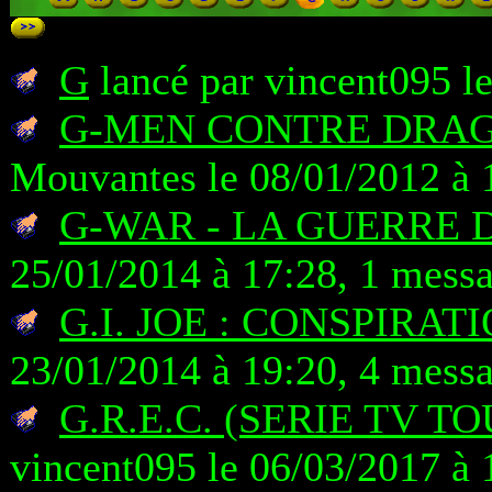
G
lancé par vincent095 l
G-MEN CONTRE DRAG
Mouvantes le 08/01/2012 à 
G-WAR - LA GUERRE 
25/01/2014 à 17:28, 1 mess
G.I. JOE : CONSPIRAT
23/01/2014 à 19:20, 4 mess
G.R.E.C. (SERIE TV T
vincent095 le 06/03/2017 à 