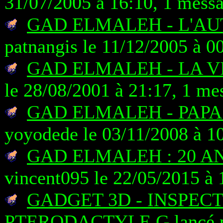
31/07/2005 à 16:10, 1 mess
GAD ELMALEH - L'AU
patnangis le 11/12/2005 à 0
GAD ELMALEH - LA 
le 28/08/2001 à 21:17, 1 me
GAD ELMALEH - PAPA
yoyodede le 03/11/2008 à 1
GAD ELMALEH : 20 A
vincent095 le 22/05/2015 à 
GADGET 3D - INSPEC
PTERODACTYLE G
lancé 