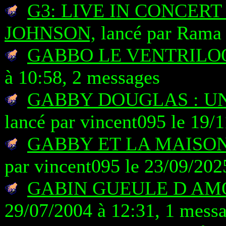
G3: LIVE IN CONCERT 
JOHNSON,
lancé par Rama 
GABBO LE VENTRILO
à 10:58, 2 messages
GABBY DOUGLAS : UN
lancé par vincent095 le 19/
GABBY ET LA MAISON
par vincent095 le 23/09/202
GABIN GUEULE D A
29/07/2004 à 12:31, 1 mess