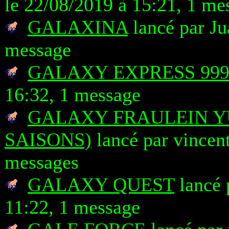
le 22/08/2019 à 15:21, 1 me
GALAXINA
lancé par Ju
message
GALAXY EXPRESS 99
16:32, 1 message
GALAXY FRAULEIN YU
SAISONS)
lancé par vincen
messages
GALAXY QUEST
lancé 
11:22, 1 message