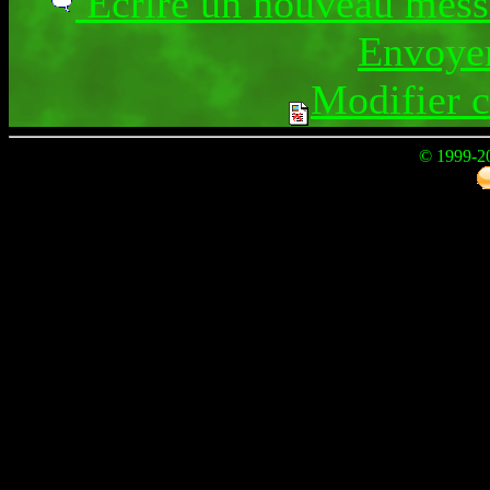
Ecrire un nouveau mes
Envoyer
Modifier 
© 1999-2