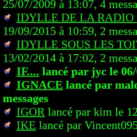
25/07/2009 à 13:07, 4 mess
IDYLLE DE LA RADIO (
19/09/2015 à 10:59, 2 mess
IDYLLE SOUS LES TOI
13/02/2014 à 17:02, 2 mess
IF....
lancé par jyc le 06
IGNACE
lancé par malo
messages
IGOR
lancé par kim le 1
IKE
lancé par Vincent095