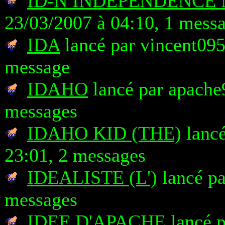
ID-N INDEPENDENCE 
23/03/2007 à 04:10, 1 mess
IDA
lancé par vincent095
message
IDAHO
lancé par apache
messages
IDAHO KID (THE)
lancé
23:01, 2 messages
IDEALISTE (L')
lancé pa
messages
IDEE D'APACHE
lancé p