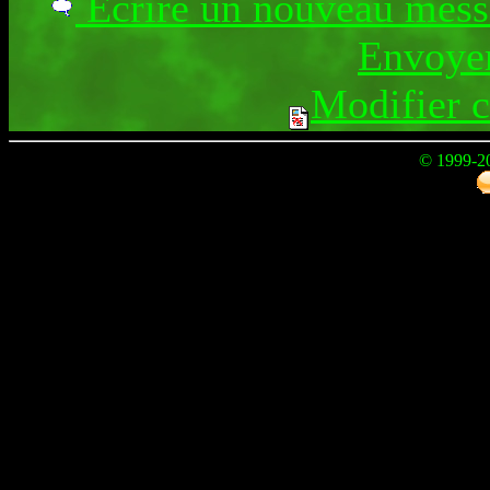
Ecrire un nouveau mes
Envoyer
Modifier 
© 1999-2