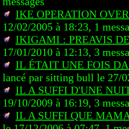
messages
IKE OPERATION OVE
12/02/2005 à 18:23, 1 mess
IKIGAMI : PREAVIS D
17/01/2010 à 12:13, 3 mess
IL ÉTAIT UNE FOIS D
lancé par sitting bull le 27
IL A SUFFI D'UNE NUI
19/10/2009 à 16:19, 3 mess
IL A SUFFI QUE MAMAN
le 17/12/2006 à 07:47, 1 me