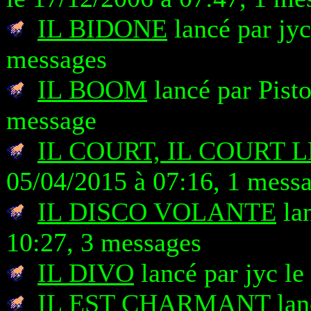
IL BIDONE
lancé par jyc
messages
IL BOOM
lancé par Pist
message
IL COURT, IL COURT 
05/04/2015 à 07:16, 1 mess
IL DISCO VOLANTE
lan
10:27, 3 messages
IL DIVO
lancé par jyc le
IL EST CHARMANT
lan