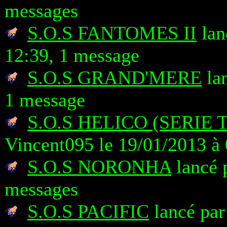
messages
S.O.S FANTOMES II
lan
12:39, 1 message
S.O.S GRAND'MERE
lan
1 message
S.O.S HELICO (SERIE
Vincent095 le 19/01/2013 à
S.O.S NORONHA
lancé 
messages
S.O.S PACIFIC
lancé par