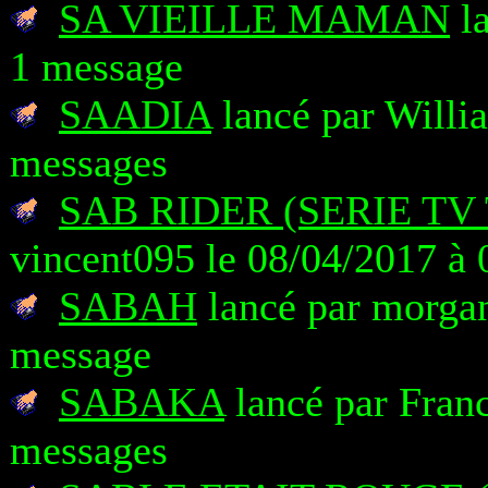
SA VIEILLE MAMAN
la
1 message
SAADIA
lancé par Willia
messages
SAB RIDER (SERIE TV
vincent095 le 08/04/2017 à 
SABAH
lancé par morgan
message
SABAKA
lancé par Franc
messages