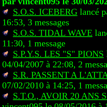
par vincent095 le 30/03/20
S.O.S. ICEBERG
lancé p
16:53, 3 messages
S.O.S. TIDAL WAVE
lan
11:30, 1 message
S.P.Y.S. LES "S" PIONS
04/04/2007 à 22:08, 2 mess
S.R. PASSENT A L'ATT
07/02/2010 à 14:25, 1 mess
S.T.O., AVOIR 20 ANS
vincent095 le 08/05/2016 à 