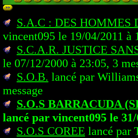
S.A.C : DES HOMMES
vincent095 le 19/04/2011 à 
S.C.A.R. JUSTICE SA
le 07/12/2000 à 23:05, 3 me
S.O.B.
lancé par Williams
message
S.O.S BARRACUDA (S
lancé par vincent095 le 31
S.O.S COREE
lancé par 