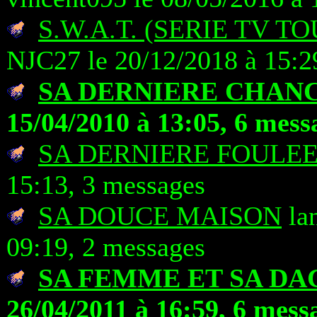
S.W.A.T. (SERIE TV T
NJC27 le 20/12/2018 à 15:2
SA DERNIERE CHAN
15/04/2010 à 13:05, 6 mess
SA DERNIERE FOULE
15:13, 3 messages
SA DOUCE MAISON
lan
09:19, 2 messages
SA FEMME ET SA D
26/04/2011 à 16:59, 6 mess