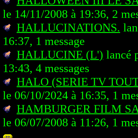
HALLOWEEN III LE S
le 14/11/2008 à 19:36, 2 me
HALLUCINATIONS.
lan
16:37, 1 message
HALLUCINE (L')
lancé p
13:43, 4 messages
HALO (SERIE TV TOUT
le 06/10/2024 à 16:35, 1 me
HAMBURGER FILM S
le 06/07/2008 à 11:26, 1 me