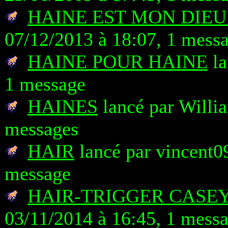
HAINE EST MON DIEU
07/12/2013 à 18:07, 1 mess
HAINE POUR HAINE
la
1 message
HAINES
lancé par Willia
messages
HAIR
lancé par vincent09
message
HAIR-TRIGGER CASE
03/11/2014 à 16:45, 1 mess