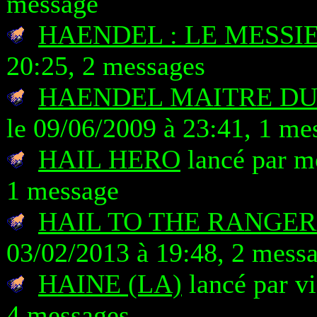
message
HAENDEL : LE MESSI
20:25, 2 messages
HAENDEL MAITRE D
le 09/06/2009 à 23:41, 1 me
HAIL HERO
lancé par mo
1 message
HAIL TO THE RANGER
03/02/2013 à 19:48, 2 mess
HAINE (LA)
lancé par v
4 messages