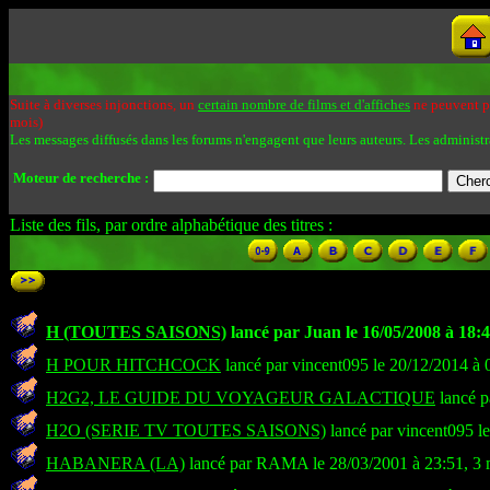
Suite à diverses injonctions, un
certain nombre de films et d'affiches
ne peuvent pa
mois)
Les messages diffusés dans les forums n'engagent que leurs auteurs. Les administr
Moteur de recherche :
Liste des fils, par ordre alphabétique des titres :
H (TOUTES SAISONS)
lancé par Juan le 16/05/2008 à 18:
H POUR HITCHCOCK
lancé par vincent095 le 20/12/2014 à 
H2G2, LE GUIDE DU VOYAGEUR GALACTIQUE
lancé p
H2O (SERIE TV TOUTES SAISONS)
lancé par vincent095 l
HABANERA (LA)
lancé par RAMA le 28/03/2001 à 23:51, 3 