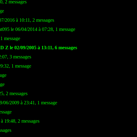
40, 2 messages
ge
/07/2016 à 10:11, 2 messages
nt095 le 06/04/2014 à 07:28, 1 message
, 1 message
D Z le 02/09/2005 à 13:11, 6 messages
2:07, 3 messages
09:32, 1 message
sage
age
25, 2 messages
09/06/2009 à 23:41, 1 message
essage
 à 19:48, 2 messages
ssages