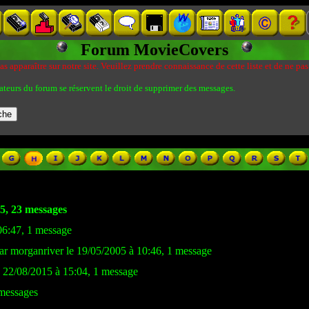
Forum MovieCovers
s apparaître sur notre site. Veuillez prendre connaissance de cette liste et de ne pas
ateurs du forum se réservent le droit de supprimer des messages.
45, 23 messages
06:47, 1 message
ar morganriver le 19/05/2005 à 10:46, 1 message
e 22/08/2015 à 15:04, 1 message
messages