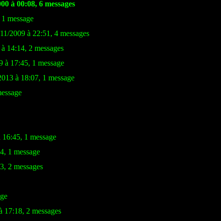
000 à 00:08, 6 messages
, 1 message
/11/2009 à 22:51, 4 messages
 à 14:14, 2 messages
9 à 17:45, 1 message
/2013 à 18:07, 1 message
message
à 16:45, 1 message
54, 1 message
53, 2 messages
age
à 17:18, 2 messages