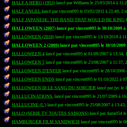
HALF A HERO (1953)
lancé par Williams le 25/03/2014 à 11:
HALF ANGEL
lancé par vincent095 le 03/02/2011 à 21:49, 2 
HALF JAPANESE: THE BAND THAT WOULD BE KING
l
HALLOWEEN (2007)
lancé par vincent095 le 30/10/2009 à
HALLOWEEN (2018)
lancé par vincent095 le 13/10/2018 à 11
HALLOWEEN 2 (2009)
lancé par vincent095 le 30/10/2009 
HALLOWEEN 4
lancé par vincent095 le 01/09/2007 à 13:34, 
HALLOWEEN 5
lancé par vincent095 le 23/08/2007 à 11:37, 
HALLOWEEN D'ENFER
lancé par vincent095 le 28/10/2006 
HALLOWEEN ENDS
lancé par vincent095 le 01/10/2022 à 0
HALLOWEEN III LE SANG DU SORCIER
lancé par jyc le 
HALLUCINATIONS.
lancé par vincent095 le 21/07/2009 à 16
HALLUCINE (L')
lancé par vincent095 le 25/08/2007 à 13:43,
HALO (SERIE TV TOUTES SAISONS)
lancé par daniel54 l
HAMBURGER FILM SANDWICH
lancé par vincent095 le 0