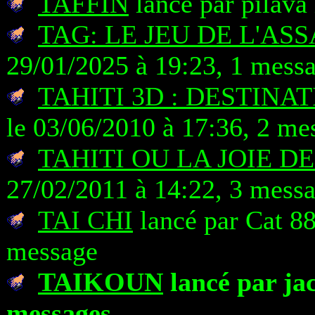
TAFFIN
lancé par pilava
TAG: LE JEU DE L'AS
29/01/2025 à 19:23, 1 mess
TAHITI 3D : DESTINA
le 03/06/2010 à 17:36, 2 me
TAHITI OU LA JOIE D
27/02/2011 à 14:22, 3 mess
TAI CHI
lancé par Cat 88
message
TAIKOUN
lancé par jac
messages