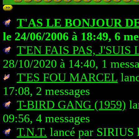
T'AS LE BONJOUR DE
le 24/06/2006 à 18:49, 6 m
T'EN FAIS PAS, J'SUIS 
28/10/2020 à 14:40, 1 mess
T'ES FOU MARCEL
lanc
17:08, 2 messages
T-BIRD GANG (1959)
la
09:56, 4 messages
T.N.T.
lancé par SIRIUS l