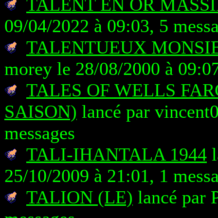
TALENT EN OR MASSI
09/04/2022 à 09:03, 5 mess
TALENTUEUX MONSIEU
morey le 28/08/2000 à 09:0
TALES OF WELLS FAR
SAISON)
lancé par vincent0
messages
TALI-IHANTALA 1944
l
25/10/2009 à 21:01, 1 mess
TALION (LE)
lancé par P