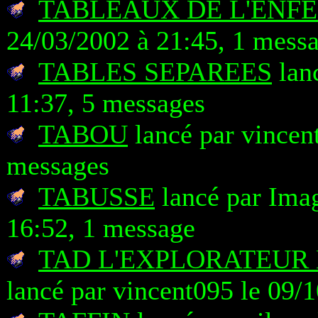
TABLEAUX DE L'ENFE
24/03/2002 à 21:45, 1 mess
TABLES SEPAREES
lanc
11:37, 5 messages
TABOU
lancé par vincen
messages
TABUSSE
lancé par Ima
16:52, 1 message
TAD L'EXPLORATEUR 
lancé par vincent095 le 09/