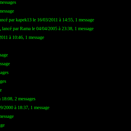
 messages
 message
ancé par kapek13 le 16/03/2011 à 14:55, 1 message
L
lancé par Rama le 04/04/2005 à 23:38, 1 message
/2011 à 10:46, 1 message
ssage
essage
sages
ages
e
à 18:08, 2 messages
09/2000 à 18:37, 1 message
 message
age