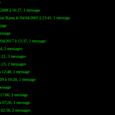
e
/2008 à 16:37, 1 message
par Rama le 04/04/2005 à 23:41, 1 message
sage
message
6/04/2017 à 15:37, 1 message
14, 2 messages
1:21, 3 messages
1:23, 2 messages
à 12:48, 1 message
09 à 10:20, 1 message
message
 17:00, 1 message
 07:26, 1 message
à 02:56, 2 messages