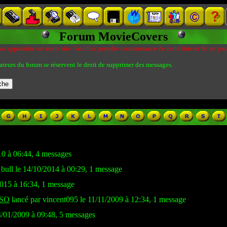
Forum MovieCovers
s apparaître sur notre site. Veuillez prendre connaissance de cette liste et de ne pas
ateurs du forum se réservent le droit de supprimer des messages.
10 à 06:44, 4 messages
g bull le 14/10/2014 à 00:29, 1 message
2015 à 16:34, 1 message
ISO
lancé par vincent095 le 11/11/2009 à 12:34, 1 message
4/01/2009 à 09:48, 5 messages