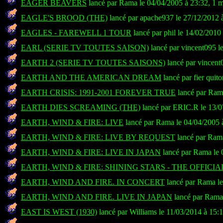
EAGER BEAVERS
lancé par Rama le 04/04/2005 à 23:32, 1 
EAGLE'S BROOD (THE)
lancé par apache937 le 27/12/2012 
EAGLES - FAREWELL 1 TOUR
lancé par phil le 14/02/2010
EARL (SERIE TV TOUTES SAISON)
lancé par vincent095 l
EARTH 2 (SERIE TV TOUTES SAISONS)
lancé par vincent
EARTH AND THE AMERICAN DREAM
lancé par fier quit
EARTH CRISIS: 1991-2001 FOREVER TRUE
lancé par Rama
EARTH DIES SCREAMING (THE)
lancé par ERIC.R le 13/0
EARTH, WIND & FIRE: LIVE
lancé par Rama le 04/04/2005 
EARTH, WIND & FIRE: LIVE BY REQUEST
lancé par Rama
EARTH, WIND & FIRE: LIVE IN JAPAN
lancé par Rama le 
EARTH, WIND & FIRE: SHINING STARS - THE OFFICIA
EARTH, WIND AND FIRE. IN CONCERT
lancé par Rama le
EARTH, WIND AND FIRE. LIVE IN JAPAN
lancé par Rama 
EAST IS WEST (1930)
lancé par Williams le 11/03/2014 à 15: