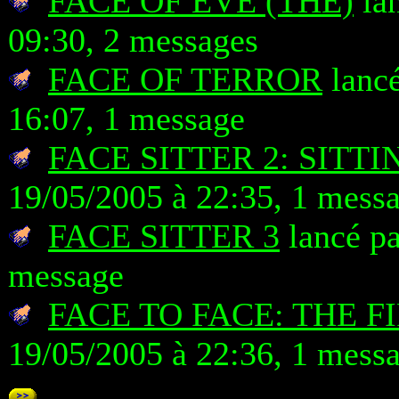
FACE OF EVE (THE)
lan
09:30, 2 messages
FACE OF TERROR
lancé
16:07, 1 message
FACE SITTER 2: SITT
19/05/2005 à 22:35, 1 mess
FACE SITTER 3
lancé pa
message
FACE TO FACE: THE F
19/05/2005 à 22:36, 1 mess