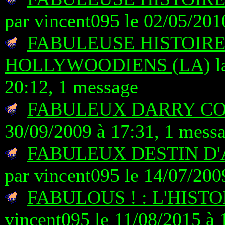
par vincent095 le 02/05/201
FABULEUSE HISTOIRE
HOLLYWOODIENS (LA)
l
20:12, 1 message
FABULEUX DARRY C
30/09/2009 à 17:31, 1 mess
FABULEUX DESTIN D'
par vincent095 le 14/07/200
FABULOUS ! : L'HIST
vincent095 le 11/08/2015 à 