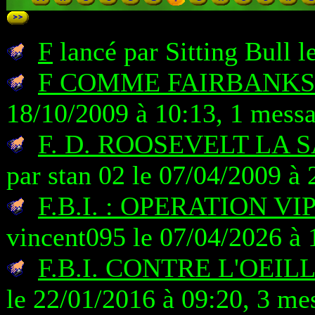
F
lancé par Sitting Bull 
F COMME FAIRBANKS
18/10/2009 à 10:13, 1 mess
F. D. ROOSEVELT LA 
par stan 02 le 07/04/2009 à
F.B.I. : OPERATION V
vincent095 le 07/04/2026 à 
F.B.I. CONTRE L'OEIL
le 22/01/2016 à 09:20, 3 me