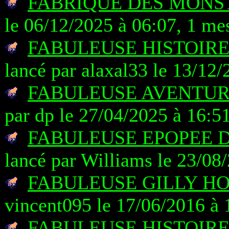
FABRIQUE DES MONST
le 06/12/2025 à 06:07, 1 me
FABULEUSE HISTOIRE
lancé par alaxal33 le 13/12
FABULEUSE AVENTUR
par dp le 27/04/2025 à 16:5
FABULEUSE EPOPEE D
lancé par Williams le 23/08
FABULEUSE GILLY HO
vincent095 le 17/06/2016 à 
FABULEUSE HISTOIR