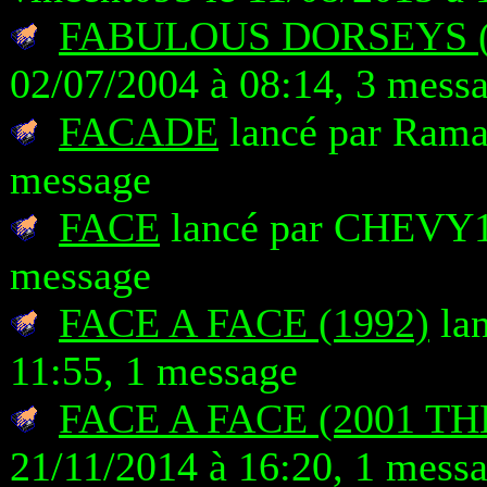
FABULOUS DORSEYS 
02/07/2004 à 08:14, 3 mess
FACADE
lancé par Rama 
message
FACE
lancé par CHEVY14
message
FACE A FACE (1992)
lan
11:55, 1 message
FACE A FACE (2001 T
21/11/2014 à 16:20, 1 mess