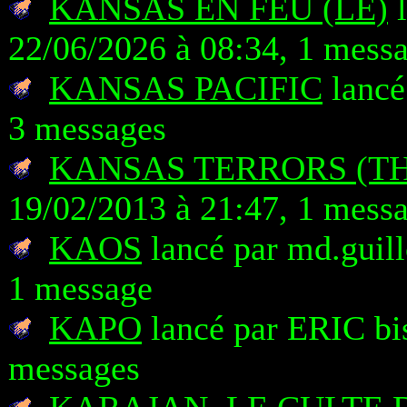
KANSAS EN FEU (LE)
l
22/06/2026 à 08:34, 1 mess
KANSAS PACIFIC
lancé
3 messages
KANSAS TERRORS (TH
19/02/2013 à 21:47, 1 mess
KAOS
lancé par md.guill
1 message
KAPO
lancé par ERIC bis
messages