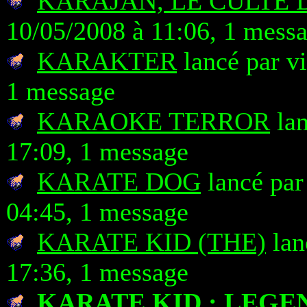
KARAJAN, LE CULTE 
10/05/2008 à 11:06, 1 mess
KARAKTER
lancé par v
1 message
KARAOKE TERROR
lan
17:09, 1 message
KARATE DOG
lancé pa
04:45, 1 message
KARATE KID (THE)
lan
17:36, 1 message
KARATE KID : LEGE