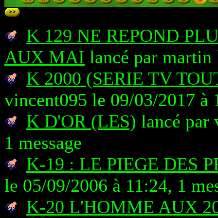
K 129 NE REPOND PL
AUX MAI
lancé par martin 
K 2000 (SERIE TV TO
vincent095 le 09/03/2017 à 
K D'OR (LES)
lancé par 
1 message
K-19 : LE PIEGE DES
le 05/09/2006 à 11:24, 1 me
K-20 L'HOMME AUX 2