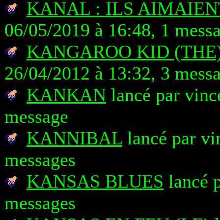
KANAL : ILS AIMAIEN
06/05/2019 à 16:48, 1 mess
KANGAROO KID (THE
26/04/2012 à 13:32, 3 mess
KANKAN
lancé par vinc
message
KANNIBAL
lancé par vi
messages
KANSAS BLUES
lancé p
messages