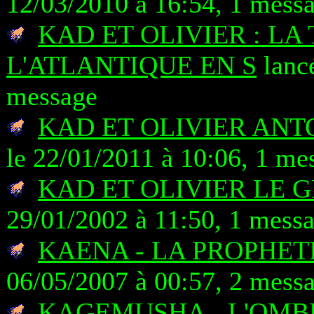
12/03/2010 à 16:54, 1 mess
KAD ET OLIVIER : LA
L'ATLANTIQUE EN S
lancé
message
KAD ET OLIVIER AN
le 22/01/2011 à 10:06, 1 me
KAD ET OLIVIER LE 
29/01/2002 à 11:50, 1 mess
KAENA - LA PROPHET
06/05/2007 à 00:57, 2 mess
KAGEMUSHA - L'OMB