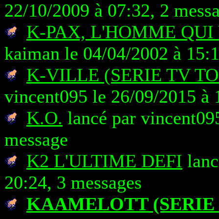
22/10/2009 à 07:32, 2 mess
K-PAX, L'HOMME QUI
kaiman le 04/04/2002 à 15:
K-VILLE (SERIE TV T
vincent095 le 26/09/2015 à 
K.O.
lancé par vincent095
message
K2 L'ULTIME DEFI
lanc
20:24, 3 messages
KAAMELOTT (SERIE 