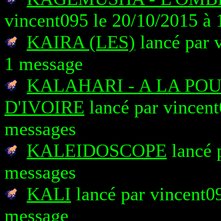
vincent095 le 20/10/2015 à 
KAIRA (LES)
lancé par 
1 message
KALAHARI - A LA PO
D'IVOIRE
lancé par vincent
messages
KALEIDOSCOPE
lancé 
messages
KALI
lancé par vincent09
message