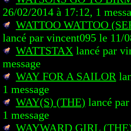
26/02/2014 à 17:12, 1 mess
WATTOO WATTOO (SER
lancé par vincent095 le 11/
WATTSTAX
lancé par vi
message
WAY FOR A SAILOR
lan
1 message
WAY(S) (THE)
lancé par
1 message
WAYWARD GIRL (THE