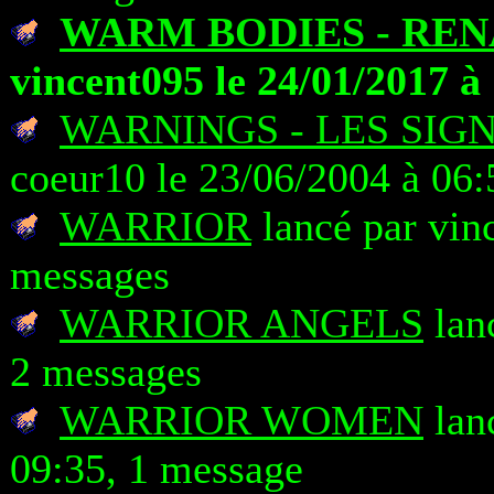
WARM BODIES - REN
vincent095 le 24/01/2017 à
WARNINGS - LES SIG
coeur10 le 23/06/2004 à 06:
WARRIOR
lancé par vin
messages
WARRIOR ANGELS
lanc
2 messages
WARRIOR WOMEN
lan
09:35, 1 message