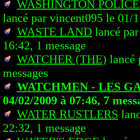
WASHINGTON POLICE 
lancé par vincent095 le 01/
WASTE LAND
lancé par
16:42, 1 message
WATCHER (THE)
lancé 
messages
WATCHMEN - LES G
04/02/2009 à 07:46, 7 mess
WATER RUSTLERS
lanc
22:32, 1 message