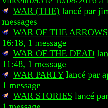
vincent095 le 10/08/2016 à 
WAR (THE)
lancé par ji
messages
WAR OF THE ARROWS
16:18, 1 message
WAR OF THE DEAD
lan
11:48, 1 message
WAR PARTY
lancé par a
1 message
WAR STORIES
lancé par
1 message