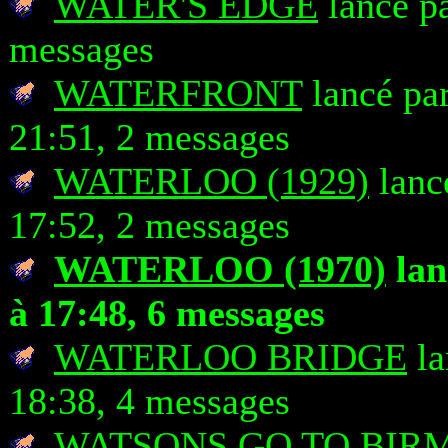
WATER'S EDGE
lancé pa
messages
WATERFRONT
lancé par
21:51, 2 messages
WATERLOO (1929)
lanc
17:52, 2 messages
WATERLOO (1970)
lan
à 17:48, 6 messages
WATERLOO BRIDGE
la
18:38, 4 messages
WATSONS GO TO BIR