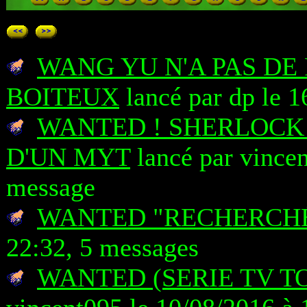
WANG YU N'A PAS DE
BOITEUX
lancé par dp le 1
WANTED ! SHERLOCK 
D'UN MYT
lancé par vincen
message
WANTED "RECHERCH
22:32, 5 messages
WANTED (SERIE TV T