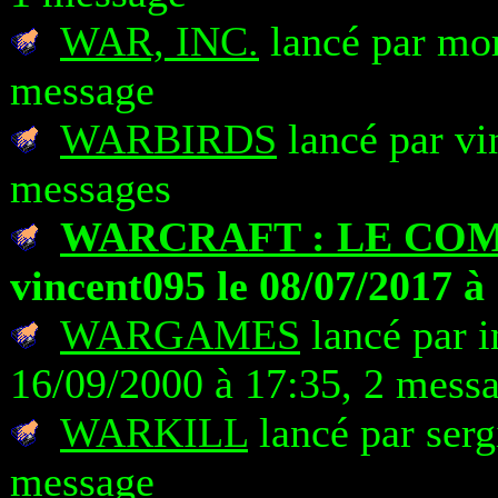
WAR, INC.
lancé par mor
message
WARBIRDS
lancé par vi
messages
WARCRAFT : LE C
vincent095 le 08/07/2017 à
WARGAMES
lancé par 
16/09/2000 à 17:35, 2 mess
WARKILL
lancé par serg
message