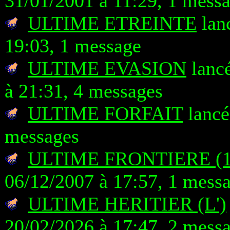
31/01/2001 à 11:29, 1 mess
ULTIME ETREINTE
lanc
19:03, 1 message
ULTIME EVASION
lanc
à 21:31, 4 messages
ULTIME FORFAIT
lancé
messages
ULTIME FRONTIERE (19
06/12/2007 à 17:57, 1 mess
ULTIME HERITIER (L')
20/02/2026 à 17:47, 2 mess