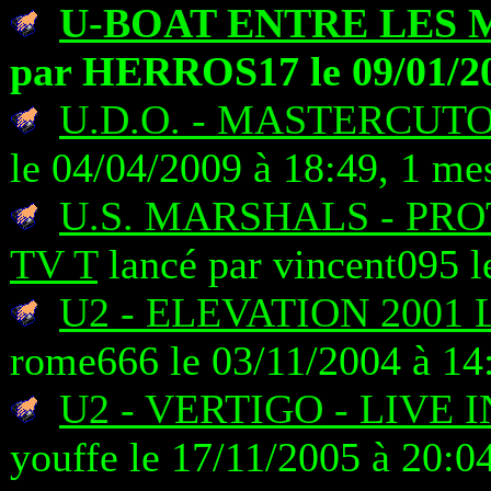
U-BOAT ENTRE LES 
par HERROS17 le 09/01/20
U.D.O. - MASTERCUT
le 04/04/2009 à 18:49, 1 me
U.S. MARSHALS - PR
TV T
lancé par vincent095 l
U2 - ELEVATION 2001
rome666 le 03/11/2004 à 14
U2 - VERTIGO - LIVE 
youffe le 17/11/2005 à 20:0