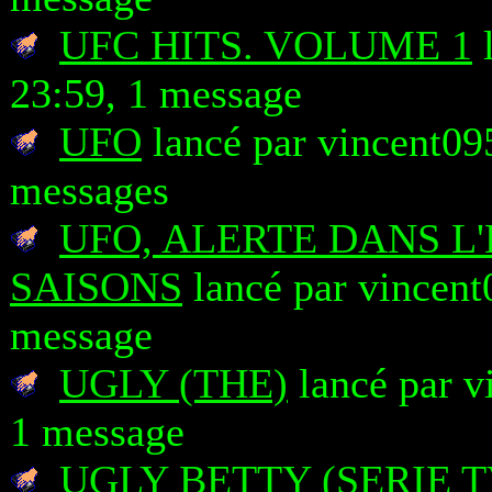
UFC HITS. VOLUME 1
l
23:59, 1 message
UFO
lancé par vincent095
messages
UFO, ALERTE DANS L'
SAISONS
lancé par vincent
message
UGLY (THE)
lancé par v
1 message
UGLY BETTY (SERIE 