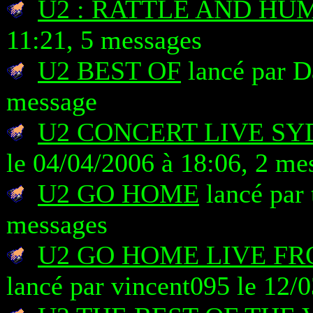
U2 : RATTLE AND HU
11:21, 5 messages
U2 BEST OF
lancé par D
message
U2 CONCERT LIVE SY
le 04/04/2006 à 18:06, 2 me
U2 GO HOME
lancé par 
messages
U2 GO HOME LIVE F
lancé par vincent095 le 12/