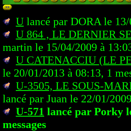
U
lancé par DORA le 13/
U 864 , LE DERNIER 
martin le 15/04/2009 à 13:0
U CATENACCIU (LE P
le 20/01/2013 à 08:13, 1 me
U-3505, LE SOUS-MA
lancé par Juan le 22/01/200
U-571
lancé par Porky l
messages