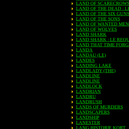
LAND OF SCARECROW
LAND OF THE DEAD : L
LAND OF THE SIX GUN
LAND OF THE SONS
LAND OF WANTED MEN
LAND OF WOLVES
LAND SHARK
LAND SHARK : LE REQ
LAND THAT TIME FORG
LANDA
LANDAU (LE)
LANDES
LANDING LAKE
LANDLADY (THE)
LANDLINE
LANDLINE
LANDLOCK
LANDRIAN
LANDRU
LANDRUSH
LANDS OF MURDERS
LANDSCAPERS
LANDSHIP
LANESTER
LANG HISTORIE KORT