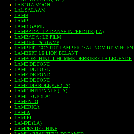
LAKOTA MOON
LAL SALAAM
LAMB
LAMB
LAMB GAME
LAMBADA : LA DANSE INTERDITE (LA)
LAMBADA : LE FILM
LAMBERT & STAMP
LAMBERT CONTRE LAMBERT : AU NOM DE VINCEN
LAMBERT LE LION BELANT
LAMBORGHINI : L'HOMME DERRIERE LA LEGENDE
LAME DE FOND
LAME DE FOND
LAME DE FOND
LAME DE FOND
LAME DIABOLIQUE (LA)
LAME INFERNALE (LA)
LAME NUE (LA)
LAMENTO
LAMERICA
LAMIA
LAMIEL
LAMPE (LA)
LAMPES DE CHINE
LAMU : BEAUTIFUL DREAMER