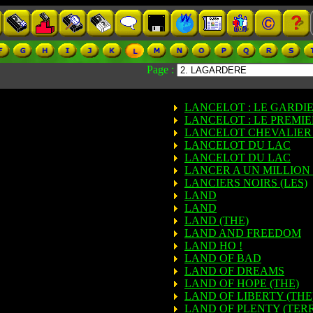
Page :
LANCELOT : LE GARDI
LANCELOT : LE PREMI
LANCELOT CHEVALIER 
LANCELOT DU LAC
LANCELOT DU LAC
LANCER A UN MILLION
LANCIERS NOIRS (LES)
LAND
LAND
LAND (THE)
LAND AND FREEDOM
LAND HO !
LAND OF BAD
LAND OF DREAMS
LAND OF HOPE (THE)
LAND OF LIBERTY (THE
LAND OF PLENTY (TER