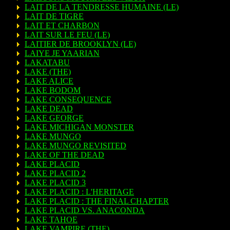
LAIT DE LA TENDRESSE HUMAINE (LE)
LAIT DE TIGRE
LAIT ET CHARBON
LAIT SUR LE FEU (LE)
LAITIER DE BROOKLYN (LE)
LAIYE JE YAARIAN
LAKATABU
LAKE (THE)
LAKE ALICE
LAKE BODOM
LAKE CONSEQUENCE
LAKE DEAD
LAKE GEORGE
LAKE MICHIGAN MONSTER
LAKE MUNGO
LAKE MUNGO REVISITED
LAKE OF THE DEAD
LAKE PLACID
LAKE PLACID 2
LAKE PLACID 3
LAKE PLACID : L'HERITAGE
LAKE PLACID : THE FINAL CHAPTER
LAKE PLACID VS. ANACONDA
LAKE TAHOE
LAKE VAMPIRE (THE)