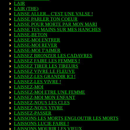
LAIR
LAIR (THE)
LAISSE ALLER... C'EST UNE VALSE !
LAISSE PARLER TON COEUR
LAISSE POUR MORTE PAR MON MARI
LAISSE TES MAINS SUR MES HANCHES
LAISSE-BETON
LAISSE-MOI ENTRER
LAISSE-MOI REVER
LAISSE-MOI T'AIMER
LAISSEZ BRONZER LES CADAVRES
LAISSEZ FAIRE LES FEMMES !
LAISSEZ TIRER LES TIREURS
LAISSEZ VIVRE LE FLEUVE
LAISSEZ-LES GRANDIR ICI !
LAISSEZ-LES VIVRE !
LAISSEZ-MOI
LAISSEZ-MOI ETRE UNE FEMME
LAISSEZ-MOI MON ENFANT
LAISSEZ-NOUS LES CLES
LAISSEZ-NOUS VIVRE
LAISSEZ-PASSER
LAISSONS LES MORTS ENGLOUTIR LES MORTS
LAISSONS LUCIE FAIRE !
LAISSONS MOURIR LES VIEUX