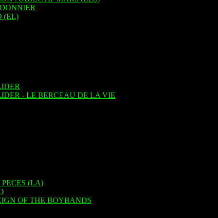
RDONNIER
 (EL)
AIDER
IDER - LE BERCEAU DE LA VIE
PECES (LA)
O
REIGN OF THE BOYBANDS