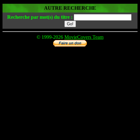
AUTRE RECHERCHE
Recherche par mot(s) du titre :
© 1999-2026
MovieCovers Team