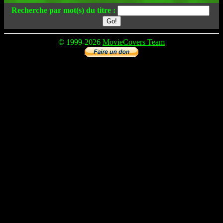
Recherche par mot(s) du titre :
© 1999-2026
MovieCovers Team