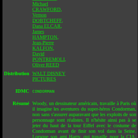
Michael
CRAWFORD
,
Vernon
DOBTCHEFF
,
Dana ELCAR
,
James
HAMPTON
,
Jean-Pierre
KALFON
,
David
PONTREMOLI
,
Oliver REED
Distribution
WALT DISNEY
PICTURES
IDMC
CONDORMAN
Résumé
Woody, un dessinateur américain, travaille à Paris où
il imagine les aventures du super-héros Condorman,
non sans s'assurer auparavant que les exploits de son
personnage sont réalistes. Il n'hésite ainsi pas à se
jeter du haut de la tour Eiffel avec le costume de
Condorman avant de finir son vol dans la Seine.
Lorsque son ami Harry, qui travaille pour la CIA,